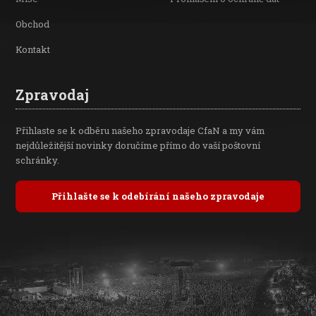
Obchod
Kontakt
Zpravodaj
Přihlaste se k odběru našeho zpravodaje CfaN a my vám
nejdůležitější novinky doručíme přímo do vaší poštovní
schránky.
Přihlašte se k odebírání našeho zpravodaje