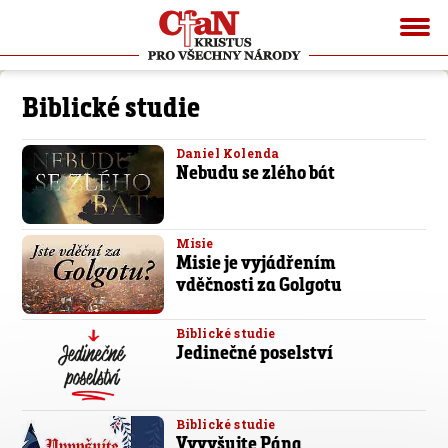
Biblické studie
Daniel Kolenda
Nebudu se zlého bát
Misie
Misie je vyjádřením
vděčnosti za Golgotu
Biblické studie
Jedinečné poselství
Biblické studie
Vyvyšujte Pána