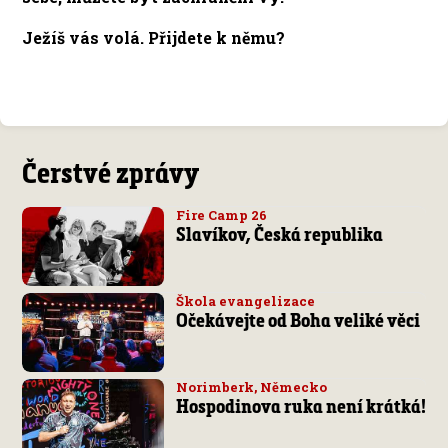
Ježíš vás volá. Přijdete k němu?
Čerstvé zprávy
Fire Camp 26
Slavíkov, Česká republika
Škola evangelizace
Očekávejte od Boha veliké věci
Norimberk, Německo
Hospodinova ruka není krátká!