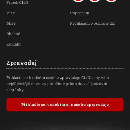
Příběh CfaN
Vize
Impresum
Mise
Prohlášení o ochraně dat
Obchod
Kontakt
Zpravodaj
Přihlaste se k odběru našeho zpravodaje CfaN a my vám
nejdůležitější novinky doručíme přímo do vaší poštovní
schránky.
Přihlašte se k odebírání našeho zpravodaje