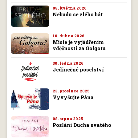
08. května 2026
Nebudu se zlého bát
10. dubna 2026
Misie je vyjádřením
vděčnosti za Golgotu
30. ledna 2026
Jedinečné poselství
23. prosince 2025
Vyvyšujte Pána
08. srpna 2025
Poslání Ducha svatého