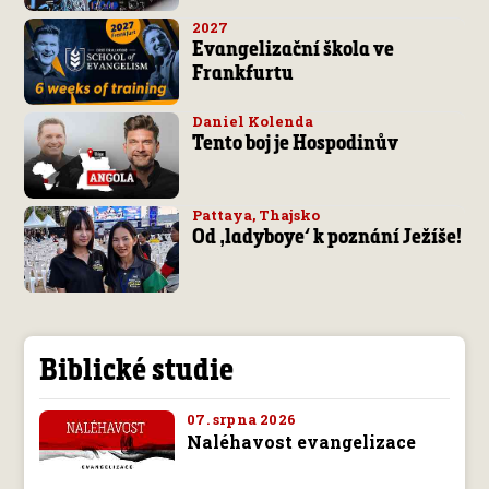
2027
Evangelizační škola ve
Frankfurtu
Daniel Kolenda
Tento boj je Hospodinův
Pattaya, Thajsko
Od ‚ladyboye‘ k poznání Ježíše!
Biblické studie
07. srpna 2026
Naléhavost evangelizace