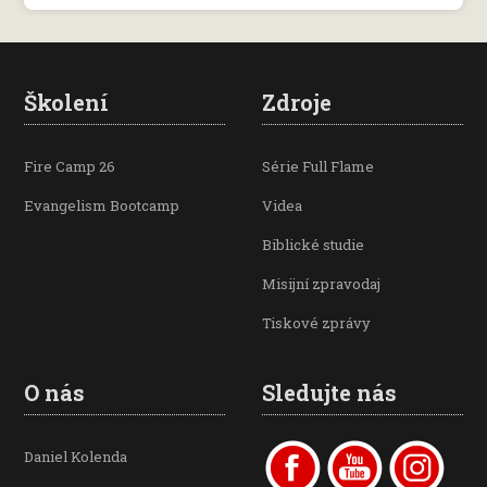
Školení
Zdroje
Fire Camp 26
Série Full Flame
Evangelism Bootcamp
Videa
Biblické studie
Misijní zpravodaj
Tiskové zprávy
O nás
Sledujte nás
Daniel Kolenda