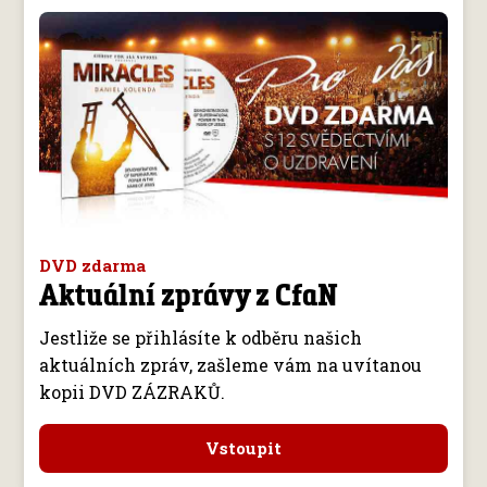
DVD zdarma
Aktuální zprávy z CfaN
Jestliže se přihlásíte k odběru našich
aktuálních zpráv, zašleme vám na uvítanou
kopii DVD ZÁZRAKŮ.
Vstoupit