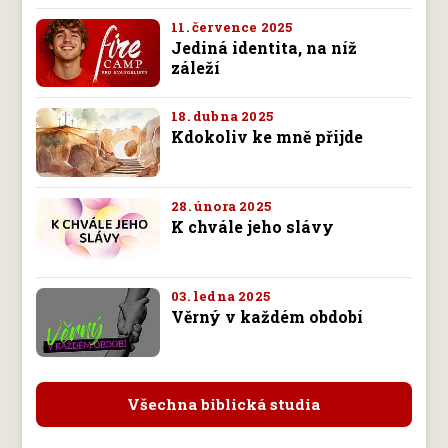
11. července 2025
Jediná identita, na níž
záleží
18. dubna 2025
Kdokoliv ke mně přijde
28. února 2025
K chvále jeho slávy
03. ledna 2025
Věrný v každém období
Všechna biblická studia