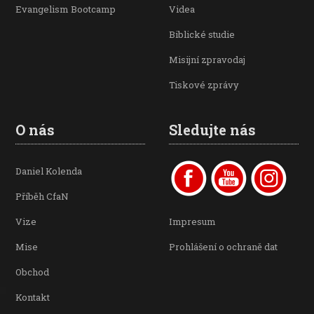
Evangelism Bootcamp
Videa
Biblické studie
Misijní zpravodaj
Tiskové zprávy
O nás
Sledujte nás
Daniel Kolenda
Příběh CfaN
Vize
Impresum
Mise
Prohlášení o ochraně dat
Obchod
Kontakt