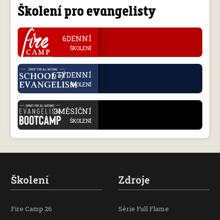
Školení pro evangelisty
.
6DENNÍ
ŠKOLENÍ
.
6TÝDENNÍ
ŠKOLENÍ
.
3MĚSÍČNÍ
ŠKOLENÍ
Školení
Zdroje
Fire Camp 26
Série Full Flame