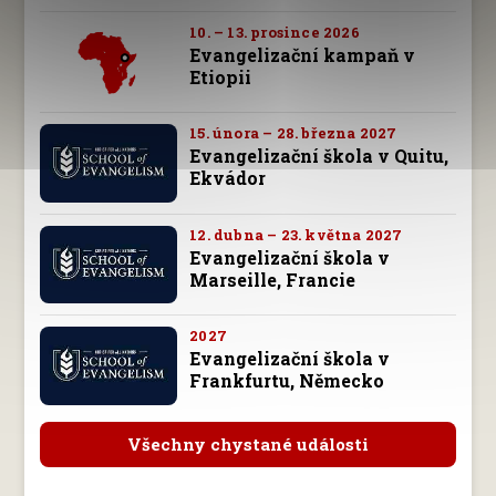
10. – 13. prosince 2026
Evangelizační kampaň v
Etiopii
15. února – 28. března 2027
Evangelizační škola v Quitu,
Ekvádor
12. dubna – 23. května 2027
Evangelizační škola v
Marseille, Francie
2027
Evangelizační škola v
Frankfurtu, Německo
Všechny chystané události