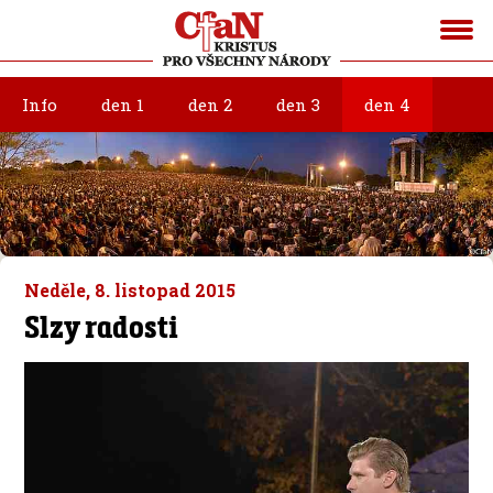
Info
den 1
den 2
den 3
den 4
Neděle, 8. listopad 2015
Slzy radosti