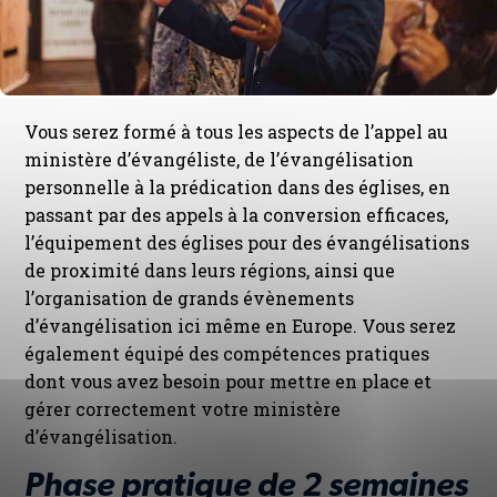
Vous serez formé à tous les aspects de l’appel au
ministère d’évangéliste, de l’évangélisation
personnelle à la prédication dans des églises, en
passant par des appels à la conversion efficaces,
l’équipement des églises pour des évangélisations
de proximité dans leurs régions, ainsi que
l’organisation de grands évènements
d’évangélisation ici même en Europe. Vous serez
également équipé des compétences pratiques
dont vous avez besoin pour mettre en place et
gérer correctement votre ministère
d’évangélisation.
Phase pratique de 2 semaines