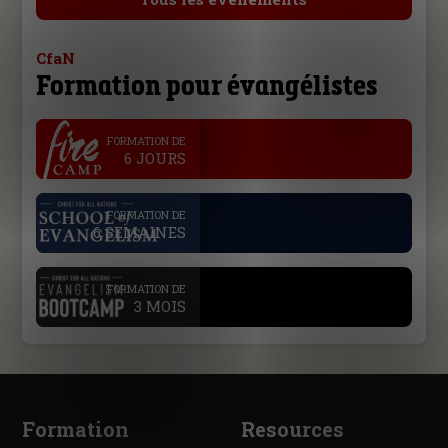
CfaN
Formation pour évangélistes
.
FORMATION DE
6 JOURS
.
FORMATION DE
6 SEMAINES
.
FORMATION DE
3 MOIS
Formation
Resources