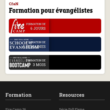
CfaN
Formation pour évangélistes
.
FORMATION DE
6 JOURS
.
FORMATION DE
6 SEMAINES
.
FORMATION DE
3 MOIS
Formation
Resources
Fire Camp 26
Série Full Flame