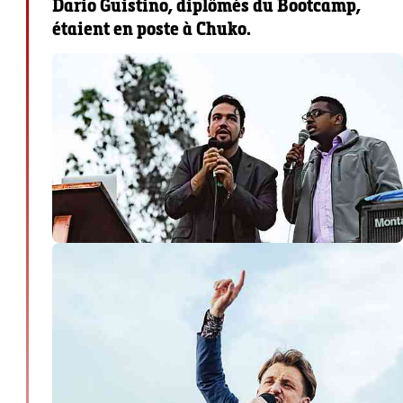
Dario Guistino, diplômés du Bootcamp,
étaient en poste à Chuko.