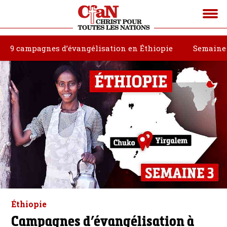
9 campagnes d’évangélisation en Éthiopie
Semaine
Éthiopie
Campagnes d’évangélisation à