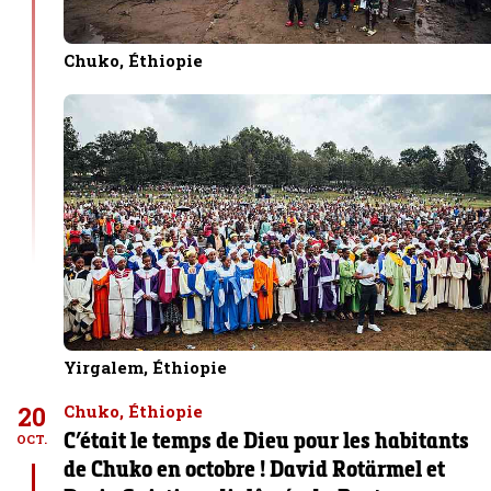
Chuko, Éthiopie
Yirgalem, Éthiopie
20
Chuko, Éthiopie
C’était le temps de Dieu pour les habitants
OCT.
de Chuko en octobre ! David Rotärmel et