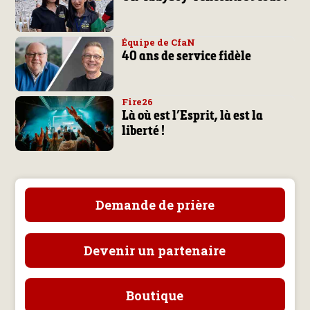
Équipe de CfaN
40 ans de service fidèle
Fire26
Là où est l’Esprit, là est la
liberté !
Demande de prière
Devenir un partenaire
Boutique