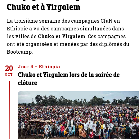
Chuko et à Yirgalem
La troisième semaine des campagnes CfaN en
Éthiopie a vu des campagnes simultanées dans
les villes de
Chuko et Yirgalem
. Ces campagnes
ont été organisées et menées par des diplômés du
Bootcamp.
20
Jour 4 – Ethiopia
Chuko et Yirgalem lors de la soirée de
OCT.
clôture