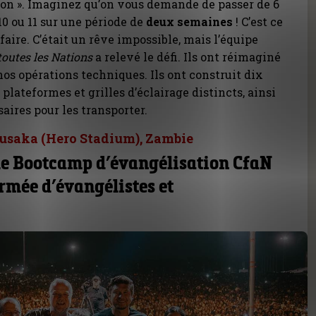
tion ». Imaginez qu’on vous demande de passer de 6
10 ou 11 sur une période de
deux semaines
! C’est ce
faire. C’était un rêve impossible, mais l’équipe
toutes les Nations
a relevé le défi. Ils ont réimaginé
nos opérations techniques. Ils ont construit dix
plateformes et grilles d’éclairage distincts, ainsi
aires pour les transporter.
Lusaka (Hero Stadium), Zambie
le Bootcamp d’évangélisation CfaN
rmée d’évangélistes et