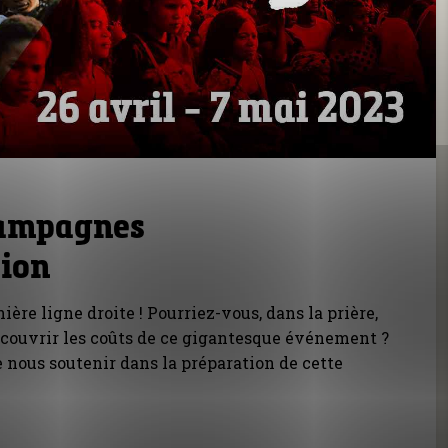
 campagnes
tion
re ligne droite ! Pourriez-vous, dans la prière,
 couvrir les coûts de ce gigantesque événement ?
e nous soutenir dans la préparation de cette
.