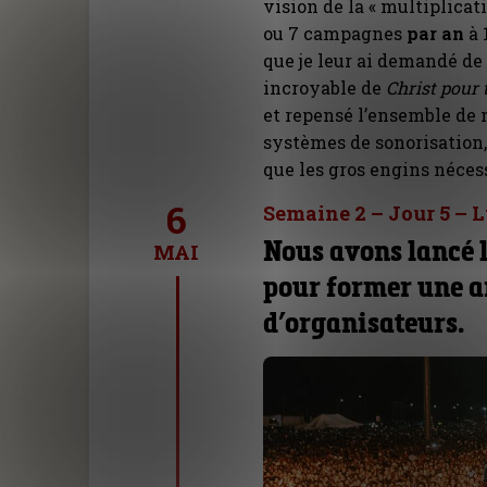
vision de la « multiplica
ou 7 campagnes
par an
à 
que je leur ai demandé de 
incroyable de
Christ pour 
et repensé l’ensemble de 
systèmes de sonorisation, 
que les gros engins nécess
6
Semaine 2 – Jour 5 – 
Nous avons lancé 
MAI
pour former une a
d’organisateurs.