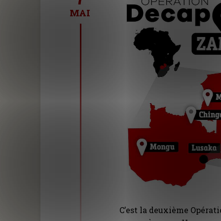
MAI
C’est la deuxième Opérati