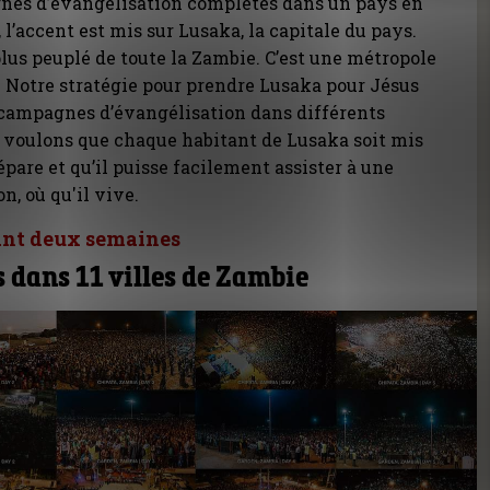
nes d’évangélisation complètes dans un pays en
 l’accent est mis sur Lusaka, la capitale du pays.
e plus peuplé de toute la Zambie. C’est une métropole
e. Notre stratégie pour prendre Lusaka pour Jésus
 campagnes d’évangélisation dans différents
us voulons que chaque habitant de Lusaka soit mis
épare et qu’il puisse facilement assister à une
, où qu'il vive.
nt deux semaines
 dans 11 villes de Zambie