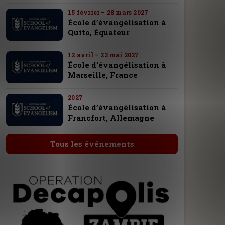
15 février – 28 mars 2027
École d’évangélisation à
Quito, Équateur
12 avril – 23 mai 2027
École d’évangélisation à
Marseille, France
2027
École d’évangélisation à
Francfort, Allemagne
Tous les événements