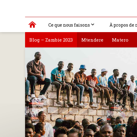
Ce que nous faisons
À propos de 
Blog – Zambie 2023
Mtendere
Matero