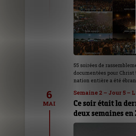
55 soirées de rassembleme
documentées pour Christ 
nation entière a été ébran
6
Semaine 2 – Jour 5 – 
Ce soir était la d
MAI
deux semaines en