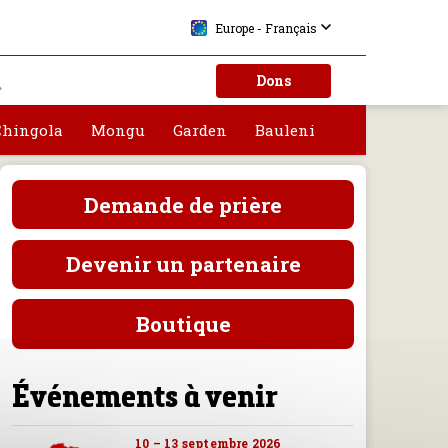
Europe - Français
Dons
Chingola
Mongu
Garden
Bauleni
Demande de prière
Devenir un partenaire
Boutique
Événements à venir
10 – 13 septembre 2026