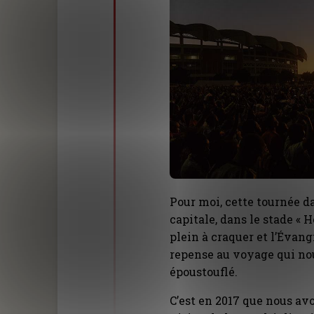
Pour moi, cette tournée da
capitale, dans le stade « H
plein à craquer et l’Évang
repense au voyage qui nou
époustouflé.
C’est en 2017 que nous avo