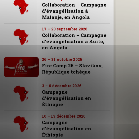
Collaboration – Campagne
d'évangélisation à
Malanje, en Angola
17 – 20 septembre 2026
Collaboration – Campagne
d'évangélisation à Kuito,
en Angola
26 – 31 octobre 2026
Fire Camp 26 – Slavíkov,
République tchèque
3 – 6 décembre 2026
Campagne
d’évangélisation en
Éthiopie
10 – 13 décembre 2026
Campagne
d’évangélisation en
Éthiopie