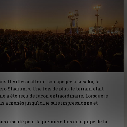
ns 11 villes a atteint son apogée à Lusaka, la
ero Stadium ». Une fois de plus, le terrain était
ile a été reçu de façon extraordinaire. Lorsque je
s a menés jusqu’ici, je suis impressionné et
ns discuté pour la première fois en équipe de la