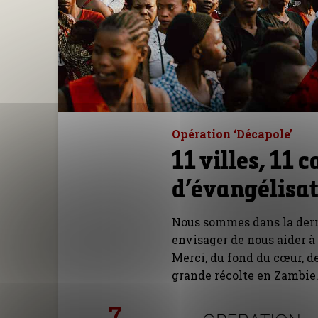
Opération ‘Décapole’
11 villes, 11
d’évangélisa
Nous sommes dans la derniè
envisager de nous aider à
Merci, du fond du cœur, d
grande récolte en Zambie
7