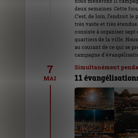
nous mènerons 11 campag
deux semaines. Cette fois,
C’est, de loin, l’endroit l
très vaste et très étendu
consiste à organiser sept
quartiers de la ville. No
au courant de ce qui se pr
campagne d'évangélisation
7
Simultanément penda
11 évangélisations
MAI