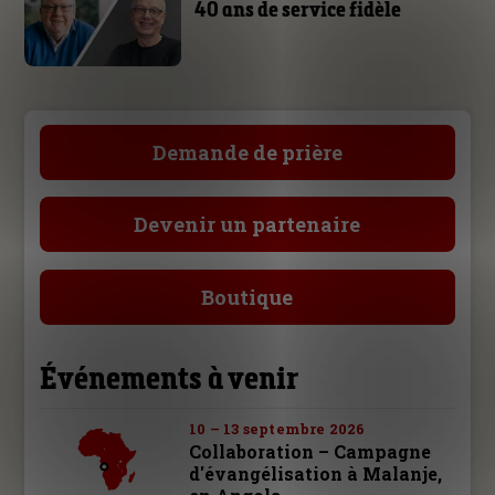
40 ans de service fidèle
Demande de prière
Devenir un partenaire
Boutique
Événements à venir
10 – 13 septembre 2026
Collaboration – Campagne
d'évangélisation à Malanje,