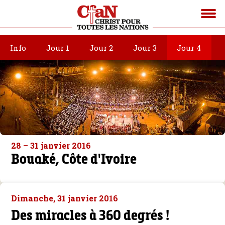
Info
Jour 1
Jour 2
Jour 3
Jour 4
28 – 31 janvier 2016
Bouaké, Côte d'Ivoire
Dimanche, 31 janvier 2016
Des miracles à 360 degrés !