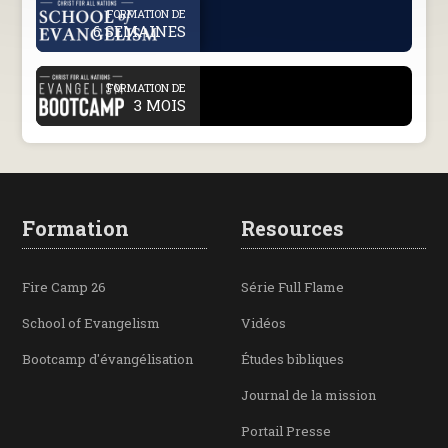
.
FORMATION DE
6 SEMAINES
.
FORMATION DE
3 MOIS
Formation
Resources
Fire Camp 26
Série Full Flame
School of Evangelism
Vidéos
Bootcamp d'évangélisation
Études bibliques
Journal de la mission
Portail Presse