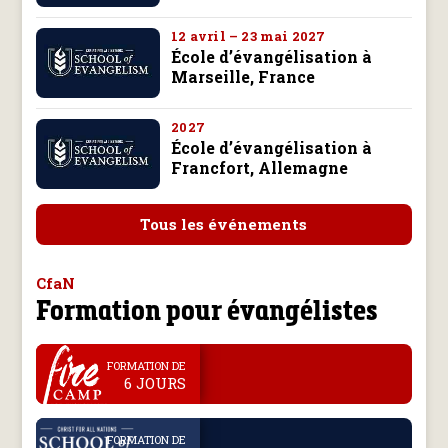
12 avril – 23 mai 2027
École d’évangélisation à
Marseille, France
2027
École d’évangélisation à
Francfort, Allemagne
Tous les événements
CfaN
Formation pour évangélistes
.
FORMATION DE
6 JOURS
.
FORMATION DE