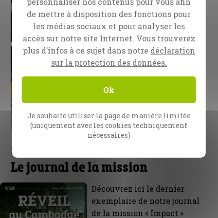
personnaliser nos contenus pour vous afin
de mettre à disposition des fonctions pour
les médias sociaux et pour analyser les
accès sur notre site Internet. Vous trouverez
plus d’infos à ce sujet dans notre
déclaration
sur la protection des données.
Ok
Je souhaite utiliser la page de manière limitée
(uniquement avec les cookies techniquement
nécessaires)
Le nouvel Impact est là !
Le journal de la mission
Découvrez ici le dernier
exemplaire de notre journal
de la mission « Impact »