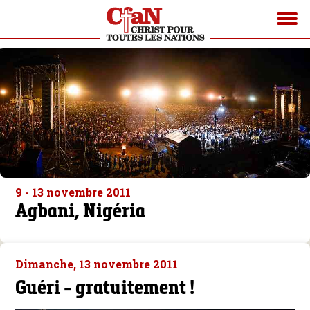
9 - 13 novembre 2011
Agbani, Nigéria
Dimanche, 13 novembre 2011
Guéri - gratuitement !