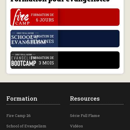
.
FORMATION DE
6 JOURS
.
FORMATION DE
6 SEMAINES
.
FORMATION DE
3 MOIS
Formation
Resources
Fire Camp 26
Série Full Flame
School of Evangelism
Vidéos