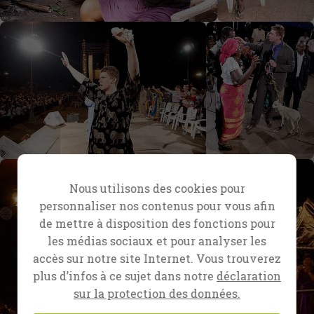
Nous utilisons des cookies pour
personnaliser nos contenus pour vous afin
de mettre à disposition des fonctions pour
les médias sociaux et pour analyser les
accès sur notre site Internet. Vous trouverez
plus d’infos à ce sujet dans notre
déclaration
sur la protection des données.