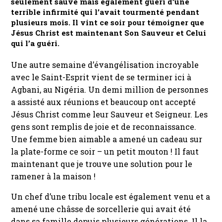
seulement sauvé mais également guéri d’une
terrible infirmité qui l’avait tourmenté pendant
plusieurs mois. Il vint ce soir pour témoigner que
Jésus Christ est maintenant Son Sauveur et Celui
qui l’a guéri.
Une autre semaine d’évangélisation incroyable
avec le Saint-Esprit vient de se terminer ici à
Agbani, au Nigéria. Un demi million de personnes
a assisté aux réunions et beaucoup ont accepté
Jésus Christ comme leur Sauveur et Seigneur. Les
gens sont remplis de joie et de reconnaissance.
Une femme bien aimable a amené un cadeau sur
la plate-forme ce soir – un petit mouton ! Il faut
maintenant que je trouve une solution pour le
ramener à la maison !
Un chef d’une tribu locale est également venu et a
amené une châsse de sorcellerie qui avait été
dans sa famille depuis plusieurs générations. Il la