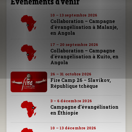
Événements à venir
10 – 13 septembre 2026
Collaboration – Campagne
d'évangélisation à Malanje,
en Angola
17 – 20 septembre 2026
Collaboration – Campagne
d'évangélisation à Kuito, en
Angola
26 – 31 octobre 2026
Fire Camp 26 – Slavíkov,
République tchèque
3 – 6 décembre 2026
Campagne d’évangélisation
en Éthiopie
10 – 13 décembre 2026