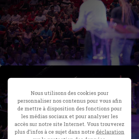
Nous utilisons des cookies pour
personnaliser nos contenus pour vous afin
de mettre à disposition des fonctions pour
les médias sociaux et pour analyser les
accès sur notre site Internet. Vous trouverez
plus d’infos à ce sujet dans notre
déclaration