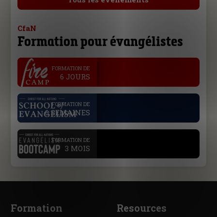
CfaN
Formation pour évangélistes
.
FORMATION DE
6 JOURS
.
FORMATION DE
6 SEMAINES
.
FORMATION DE
3 MOIS
Formation
Resources