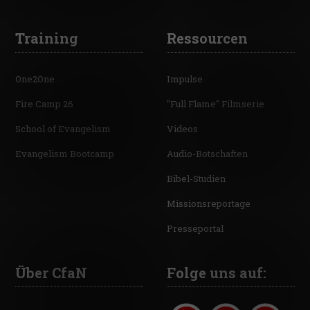
Training
Ressourcen
One2One
Impulse
Fire Camp 26
"Full Flame" Filmserie
School of Evangelism
Videos
Evangelism Bootcamp
Audio-Botschaften
Bibel-Studien
Missionsreportage
Presseportal
Über CfaN
Folge uns auf: