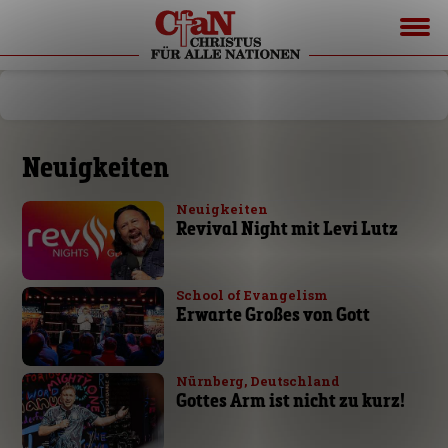
Neuigkeiten
Neuigkeiten
Revival Night mit Levi Lutz
School of Evangelism
Erwarte Großes von Gott
Nürnberg, Deutschland
Gottes Arm ist nicht zu kurz!