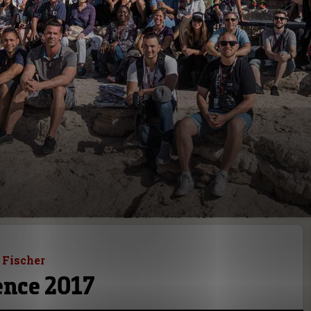
 Fischer
ence 2017