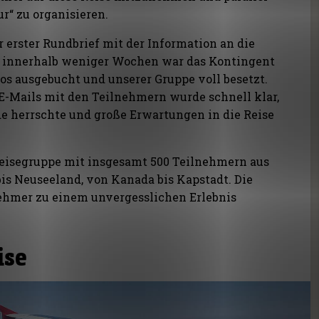
ur“ zu organisieren.
 erster Rundbrief mit der Information an die
d innerhalb weniger Wochen war das Kontingent
os ausgebucht und unserer Gruppe voll besetzt.
E-Mails mit den Teilnehmern wurde schnell klar,
de herrschte und große Erwartungen in die Reise
Reisegruppe mit insgesamt 500 Teilnehmern aus
 bis Neuseeland, von Kanada bis Kapstadt. Die
lnehmer zu einem unvergesslichen Erlebnis
ise