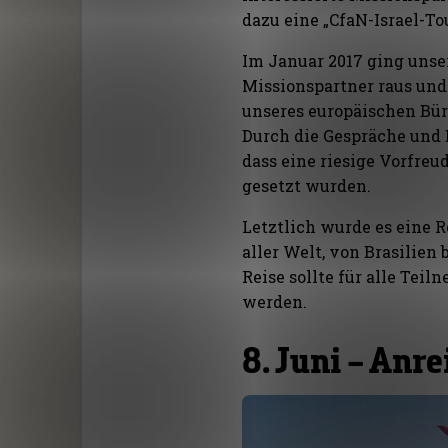
dazu eine „CfaN-Israel-To
Im Januar 2017 ging unser
Missionspartner raus un
unseres europäischen Bür
Durch die Gespräche und 
dass eine riesige Vorfreu
gesetzt wurden.
Letztlich wurde es eine 
aller Welt, von Brasilien
Reise sollte für alle Tei
werden.
8. Juni – Anre