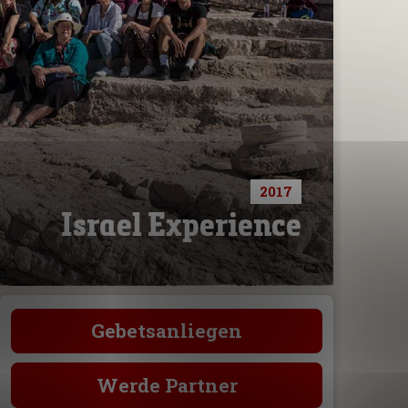
2017
Israel Experience
Gebetsanliegen
Werde Partner