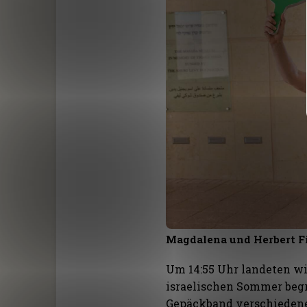
Magdalena und Herbert Fi
Um 14:55 Uhr landeten w
israelischen Sommer begr
Gepäckband verschieden