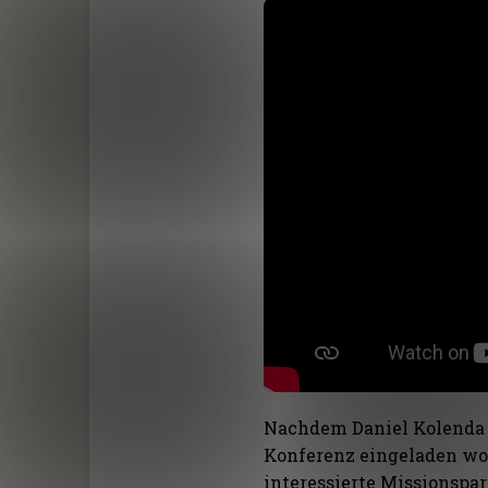
Nachdem Daniel Kolenda a
Konferenz eingeladen wor
interessierte Missionspa