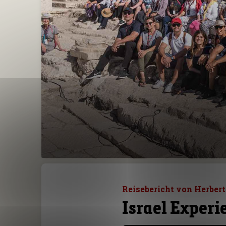
Reisebericht von Herbert
Israel Experi