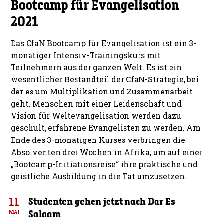
Bootcamp für Evangelisation
2021
Das CfaN Bootcamp für Evangelisation ist ein 3-
monatiger Intensiv-Trainingskurs mit
Teilnehmern aus der ganzen Welt. Es ist ein
wesentlicher Bestandteil der CfaN-Strategie, bei
der es um Multiplikation und Zusammenarbeit
geht. Menschen mit einer Leidenschaft und
Vision für Weltevangelisation werden dazu
geschult, erfahrene Evangelisten zu werden. Am
Ende des 3-monatigen Kurses verbringen die
Absolventen drei Wochen in Afrika, um auf einer
„Bootcamp-Initiationsreise“ ihre praktische und
geistliche Ausbildung in die Tat umzusetzen.
11
Studenten gehen jetzt nach Dar Es
Salaam
MAI