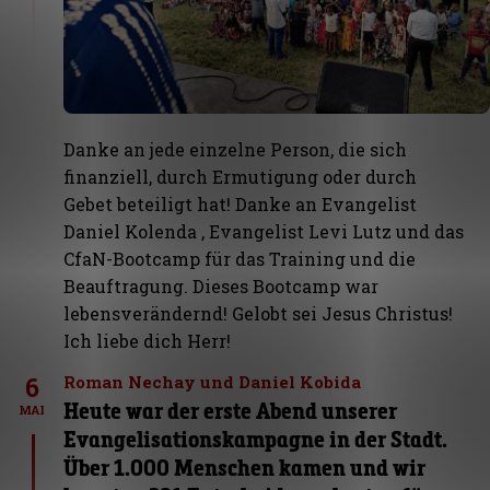
Danke an jede einzelne Person, die sich
finanziell, durch Ermutigung oder durch
Gebet beteiligt hat! Danke an Evangelist
Daniel Kolenda , Evangelist Levi Lutz und das
CfaN-Bootcamp für das Training und die
Beauftragung. Dieses Bootcamp war
lebensverändernd! Gelobt sei Jesus Christus!
Ich liebe dich Herr!
6
Roman Nechay und Daniel Kobida
Heute war der erste Abend unserer
MAI
Evangelisationskampagne in der Stadt.
Über 1.000 Menschen kamen und wir