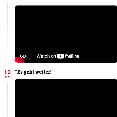
10
"Es geht weiter!"
MAI