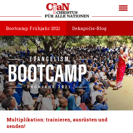
Bootcamp Frühjahr 2021
Dekapolis-Blog
Multiplikation: trainieren, ausrüsten und
senden!