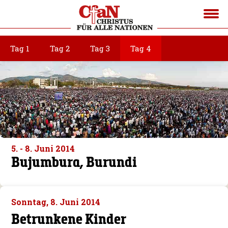
Tag 1
Tag 2
Tag 3
Tag 4
5. - 8. Juni 2014
Bujumbura, Burundi
Sonntag, 8. Juni 2014
Betrunkene Kinder