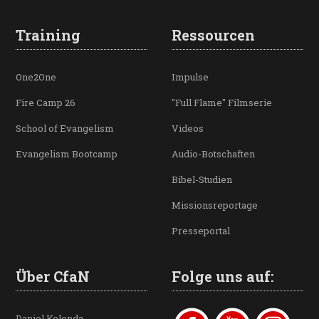
Training
Ressourcen
One2One
Impulse
Fire Camp 26
"Full Flame" Filmserie
School of Evangelism
Videos
Evangelism Bootcamp
Audio-Botschaften
Bibel-Studien
Missionsreportage
Presseportal
Über CfaN
Folge uns auf:
Daniel Kolenda