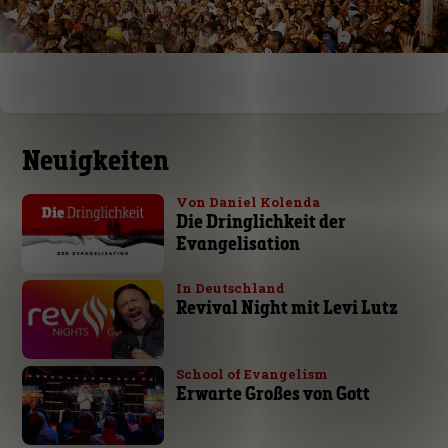
Neuigkeiten
Von Daniel Kolenda
Die Dringlichkeit der
Evangelisation
In Deutschland
Revival Night mit Levi Lutz
School of Evangelism
Erwarte Großes von Gott