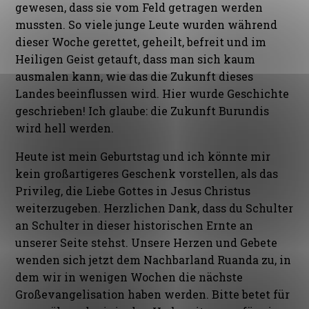
gewesen, dass sie vom Feld getragen werden
mussten. So viele junge Leute wurden während
dieser Woche gerettet, geheilt, befreit und im
Heiligen Geist getauft, dass man sich kaum
ausmalen kann, wie das die Zukunft dieses
Landes beeinflussen wird. Hier wurde Geschichte
geschrieben! Ich glaube: die Zukunft Burundis
wird hell werden.
Heute ist mein Geburtstag und ich könnte mir
kein großartigeres Geschenk vorstellen, als das
Privileg, die Liebe Gottes in Jesus Christus
weiterzugeben. Herzlichen Dank, dass du Schulter
an Schulter in dieser historischen Ernte an
unserer Seite stehst. Unsere Herzen und Gebete
wenden sich jetzt dem Nachbarland Ruanda zu, in
dem wir in wenigen Wochen die nächste
Großevangelisation haben werden. Bitte betet für