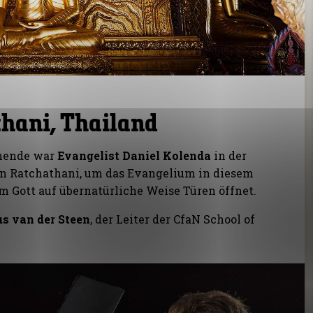
hani, Thailand
nende war
Evangelist Daniel Kolenda
in der
on Ratchathani, um das Evangelium in diesem
m Gott auf übernatürliche Weise Türen öffnet.
s van der Steen
, der Leiter der CfaN School of