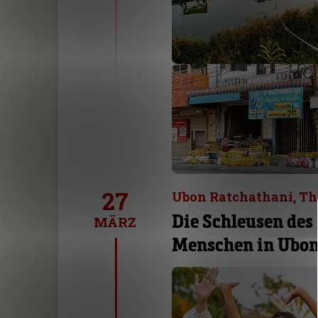
27
Ubon Ratchathani, Th
Die Schleusen des
MÄRZ
Menschen in Ubon