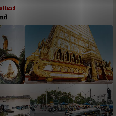
ailand
and