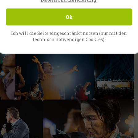
Ok
Ich will die Seite eingeschränkt nutzen (nur mit den
technisch notwendigen Cookies).