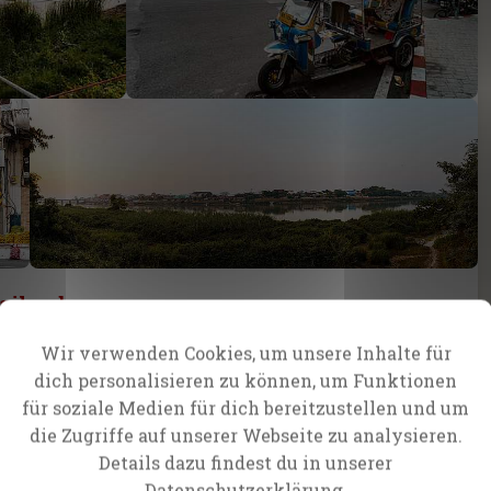
ailand
 Himmels öffneten sich für die
Wir verwenden Cookies, um unsere Inhalte für
 Ratchathani!
dich personalisieren zu können, um Funktionen
für soziale Medien für dich bereitzustellen und um
die Zugriffe auf unserer Webseite zu analysieren.
Details dazu findest du in unserer
Datenschutzerklärung.