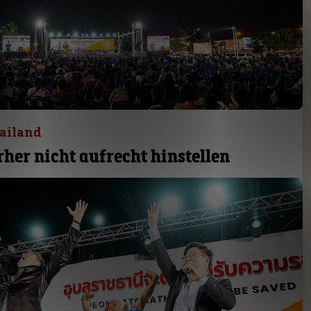
ailand
rher nicht aufrecht hinstellen