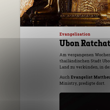
Evangelisation
Ubon Ratchat
Am vergangenen Woche
thailändischen Stadt Ub
Land zu verkünden, in de
Auch
Evangelist Mattheu
Ministry, predigte dort.