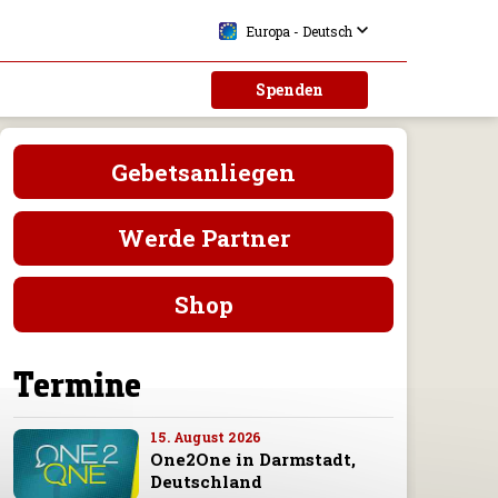
Europa - Deutsch
Spenden
Gebetsanliegen
Werde Partner
Shop
Termine
15. August 2026
One2One in Darmstadt,
Deutschland