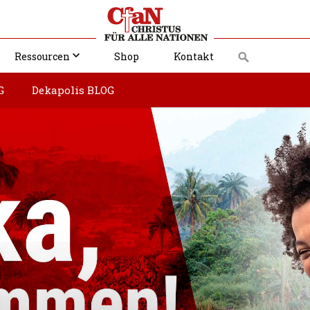
Ressourcen
Shop
Kontakt
G
Dekapolis BLOG