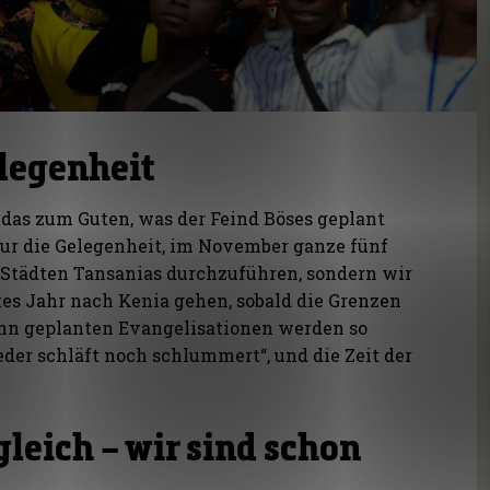
elegenheit
das zum Guten, was der Feind Böses geplant
nur die Gelegenheit, im November ganze fünf
 Städten Tansanias durchzuführen, sondern wir
es Jahr nach Kenia gehen, sobald die Grenzen
ehn geplanten Evangelisationen werden so
weder schläft noch schlummert“, und die Zeit der
gleich – wir sind schon