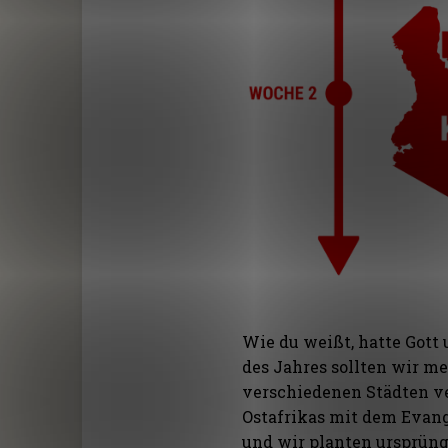
Wie du weißt, hatte Gott
des Jahres sollten wir m
verschiedenen Städten v
Ostafrikas mit dem Evang
und wir planten ursprüng