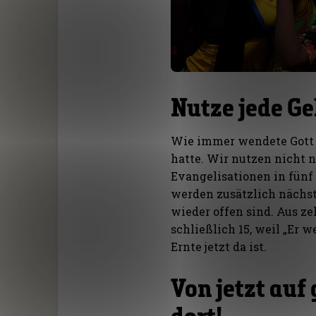
Nutze jede G
Wie immer wendete Gott 
hatte. Wir nutzen nicht 
Evangelisationen in fünf
werden zusätzlich nächst
wieder offen sind. Aus z
schließlich 15, weil „Er 
Ernte jetzt da ist.
Von jetzt auf 
dort!