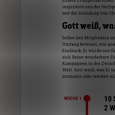
unsere Evangelisationen e
inspirierte uns der Heilig
seit der Gründung von Cf
Gott weiß, was
Selbst den Mitgliedern u
Umfang bewusst, wie gnäd
Eindruck, Er würde uns fü
sich Seine wunderbare Füh
Kampagnen in der Zwische
Welt. Gott weiß, was Er t
normales Jahr werden wü