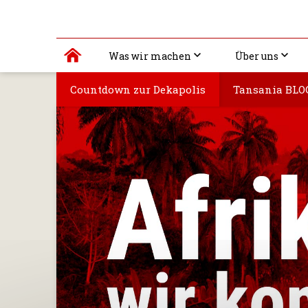
Was wir machen
Über uns
Countdown zur Dekapolis
Tansania BLO