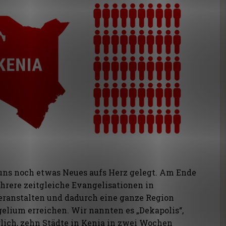
 uns noch etwas Neues aufs Herz gelegt. Am Ende
ehrere zeitgleiche Evangelisationen in
eranstalten und dadurch eine ganze Region
elium erreichen. Wir nannten es „Dekapolis“,
lich, zehn Städte in Kenia in zwei Wochen