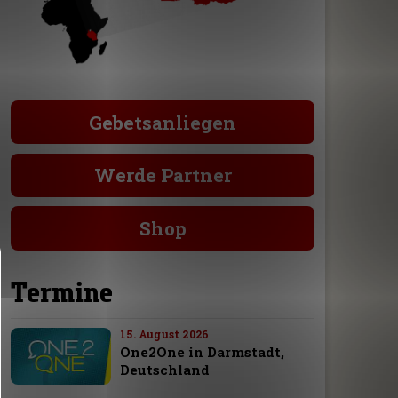
Gebetsanliegen
Werde Partner
Shop
Termine
15. August 2026
One2One in Darmstadt,
Deutschland