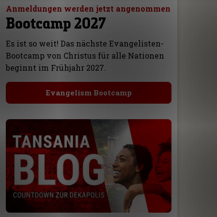
Anmeldungen werden jetzt angenommen
Bootcamp 2027
Es ist so weit! Das nächste Evangelisten-
Bootcamp von Christus für alle Nationen
beginnt im Frühjahr 2027.
Evangelism Bootcamp