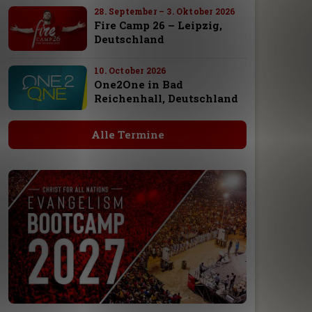
28. September – 3. Oktober 2026
Fire Camp 26 – Leipzig,
Deutschland
10. October 2026
One2One in Bad
Reichenhall, Deutschland
Alle Termine