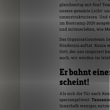
gleichzeitig mit fünf Tea
unsere gesamte Licht- un
umzustrukturieren. Und w
im Bootcamp 2020 ausgebi
und mitzuerleben, wie M
Das Organisationsteam lie
Hindernis auftat. Kenia 
Gott, der uns inspiriert 
auch, wir würden im letzt
Er bahnt eine
scheint!
Als sich die Tür nach Ken
sperrangelweit.
Tansania
Innerhalb weniger, extr