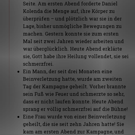
Seite. Am ersten Abend forderte Daniel
Kolenda die Menge auf, ihre Körper zu
überprüfen – und plötzlich war sie in der
Lage, bisher unmögliche Bewegungen zu
machen. Gestern konnte sie zum ersten
Mal seit zwei Jahren wieder arbeiten und
war überglücklich. Heute Abend erklärte
sie, Gott habe ihre Heilung vollendet, sie sei
schmerzfrei.
Ein Mann, der seit drei Monaten eine
Beinverletzung hatte, wurde am zweiten
Tag der Kampagne geheilt. Vorher brannte
sein Fuß wie Feuer und schmerzte so sehr,
dass er nicht laufen konnte. Heute Abend
sprang er völlig schmerzfrei auf die Bühne!
Eine Frau wurde von einer Beinverletzung
geheilt, die sie seit zehn Jahren hatte! Sie
kam am ersten Abend zur Kampagne, und