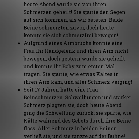
heute Abend wurde sie von ihren
Schmerzen geheilt! Sie spürte den Segen
auf sich kommen, als wir beteten. Beide
Beine schmerzten zuvor, doch heute
konnte sie sich schmerzfrei bewegen!
Aufgrund eines Armbruchs konnte eine
Frau ihr Handgelenk und ihren Arm nicht
bewegen, doch gestern wurde sie geheilt
und konnte ihr Baby zum ersten Mal
tragen. Sie spürte, wie etwas Kaltes in
ihren Arm kam, und aller Schmerz verging!
Seit 17 Jahren hatte eine Frau
Beinschmerzen. Schwellungen und starker
Schmerz plagten sie, doch heute Abend
ging die Schwellung zurück; sie spürte, wie
Kälte während des Gebets durch ihre Beine
floss. Aller Schmerz in beiden Beinen
verließ sie, und sie tanzte auf der Bühne!