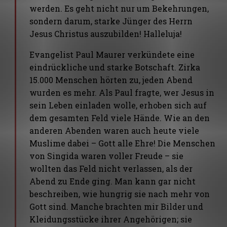
werden. Es geht nicht nur um Bekehrungen,
sondern darum, starke Jünger des Herrn
Jesus Christus auszubilden! Halleluja!
Evangelist Paul Maurer verkündete eine
eindrückliche und starke Botschaft. Zirka
15.000 Menschen hörten zu, jeden Abend
wurden es mehr. Als Paul fragte, wer Jesus in
sein Leben einladen wolle, erhoben sich auf
dem gesamten Feld viele Hände. Wie an den
anderen Abenden waren auch heute viele
Muslime dabei – Gott alle Ehre! Die Menschen
von Singida waren voller Freude – sie
wollten das Feld nicht verlassen, als der
Abend zu Ende ging. Man kann gar nicht
beschreiben, wie hungrig sie nach mehr von
Gott sind. Manche brachten mir Bilder und
Kleidungsstücke ihrer Angehörigen; sie