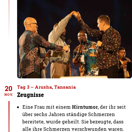
20
Tag 3 – Arusha, Tansania
Zeugnisse
NOV.
Eine Frau mit einem
Hirntumor
, der ihr seit
über sechs Jahren ständige Schmerzen
bereitete, wurde geheilt. Sie bezeugte, dass
alle ihre Schmerzen verschwunden waren.