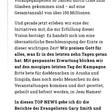
vorangegangenen 30 Jahren durch CfaN zum
Glauben gekommen sind – auf eine
Gesamtanzahl von über 150 Millionen.
Und gerade jetzt erleben wir eine der
Initiativen mit, die zur Erfüllung dieser
Vision beiträgt. Es handelt sich um eine
übernatürliche Beschleunigung der Ernte in
dieser wichtigen Zeit!
Wir preisen Gott für
alles, was Er in den letzten zehn Tagen getan
hat. Mit gespannter Erwartung blicken wir
auf den morgigen letzten Tag der Kampagne.
Bitte bete für die
Menschen in Arusha und
Singida, dass noch mehr Menschen zu den
Veranstaltungen kommen und dort gerettet,
geheilt und befreit werden, in Jesu Namen!
In diesen TOP NEWS gebe ich dir die
Berichte der Evangelisten Gary Smith und