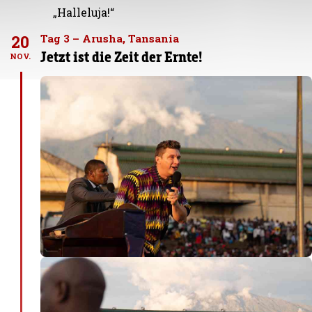
„Halleluja!“
20
Tag 3 – Arusha, Tansania
Jetzt ist die Zeit der Ernte!
NOV.