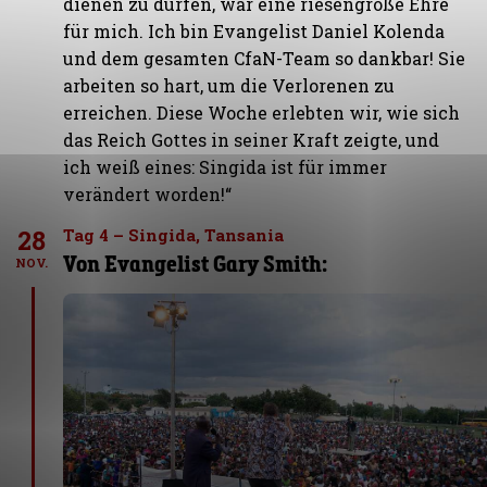
dienen zu dürfen, war eine riesengroße Ehre
für mich. Ich bin Evangelist Daniel Kolenda
und dem gesamten CfaN-Team so dankbar! Sie
arbeiten so hart, um die Verlorenen zu
erreichen. Diese Woche erlebten wir, wie sich
das Reich Gottes in seiner Kraft zeigte, und
ich weiß eines: Singida ist für immer
verändert worden!“
28
Tag 4 – Singida, Tansania
Von Evangelist Gary Smith:
NOV.