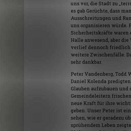
uns vor, die Stadt zu „ter
es gab Gerüchte, dass ma
Ausschreitungen und Ra
uns organisieren würde. 
Sicherheitskräfte waren 
Halle anwesend, aber die
verlief dennoch friedlic
weitere Zwischenfälle. D
sehr dankbar.
Peter Vandenberg, Todd 
Daniel Kolenda predigten
Glauben aufzubauen und 
Gemeindeleitern frische
neue Kraft für ihre wicht
geben. Unser Peter ist ei
sehen, wie er geradezu üb
sprühendem Leben zeigte,