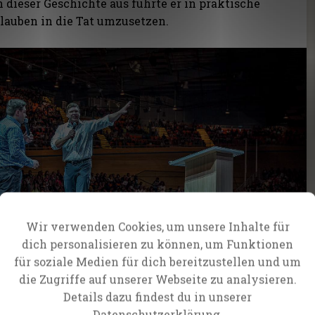
 dieser Geschichte aus führte er in praktische
Glauben in die Tat umzusetzen.
Wir verwenden Cookies, um unsere Inhalte für
dich personalisieren zu können, um Funktionen
für soziale Medien für dich bereitzustellen und um
die Zugriffe auf unserer Webseite zu analysieren.
Details dazu findest du in unserer
 Sitzungen tatsächlich mit ausgezeichnetem
Datenschutzerklärung.