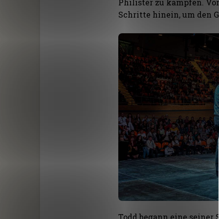
Philister zu kämpfen. Von
Schritte hinein, um den 
Todd begann eine seiner