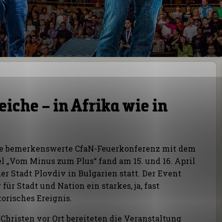
leiche – in Afrika wie in
e bemerkenswerte CfaN-Feuerkonferenz mit dem
el „Vom Minus zum Plus“ fand am 15. und 16. April
der Stadt Plovdiv in Bulgarien statt. Der Event
 für Stadt und Nation ein starkes, ja, fast
torisches Ereignis.
 Christen vor Ort bereiteten die Veranstaltung