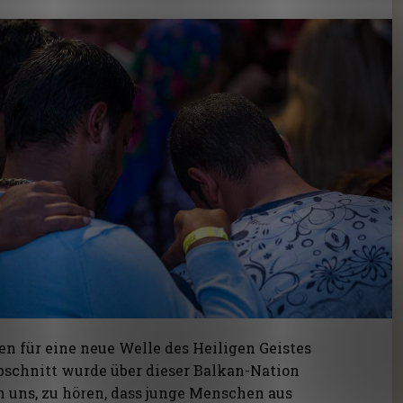
en für eine neue Welle des Heiligen Geistes
tabschnitt wurde über dieser Balkan-Nation
n uns, zu hören, dass junge Menschen aus