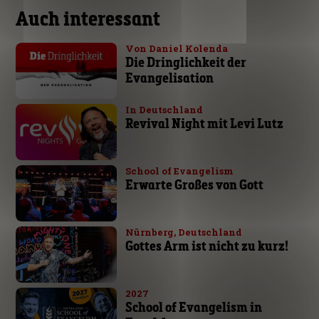
Auch interessant
Von Daniel Kolenda
Die Dringlichkeit der
Evangelisation
In Deutschland
Revival Night mit Levi Lutz
School of Evangelism
Erwarte Großes von Gott
Nürnberg, Deutschland
Gottes Arm ist nicht zu kurz!
2027
School of Evangelism in