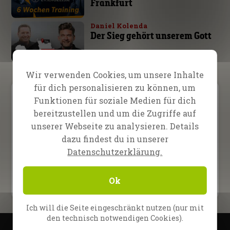
Frankfurt
Daniel Kolenda
Der Sieg gehört unserem Gott
Wir verwenden Cookies, um unsere Inhalte
für dich personalisieren zu können, um
Funktionen für soziale Medien für dich
Gebetsanliegen
bereitzustellen und um die Zugriffe auf
unserer Webseite zu analysieren. Details
Werde Partner
dazu findest du in unserer
Datenschutzerklärung.
Shop
Ok
Ich will die Seite eingeschränkt nutzen (nur mit
den technisch notwendigen Cookies).