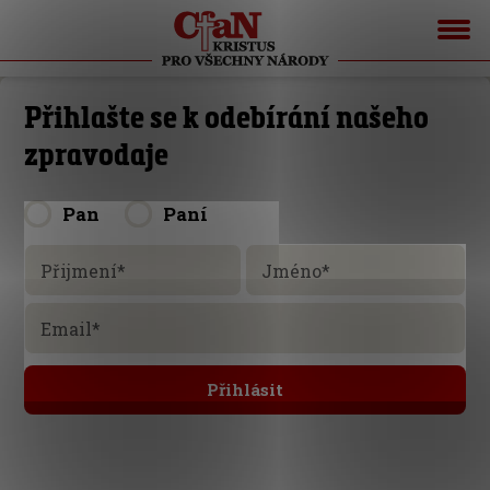
Přihlašte se k odebírání našeho
zpravodaje
Pan
Paní
Přijmení
*
Jméno
*
Email
*