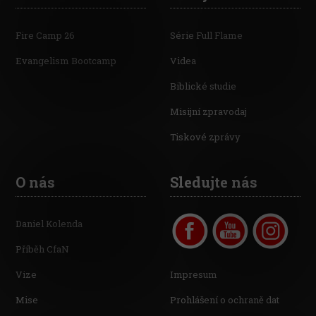
Fire Camp 26
Série Full Flame
Evangelism Bootcamp
Videa
Biblické studie
Misijní zpravodaj
Tiskové zprávy
O nás
Sledujte nás
Daniel Kolenda
Příběh CfaN
Vize
Impresum
Mise
Prohlášení o ochraně dat