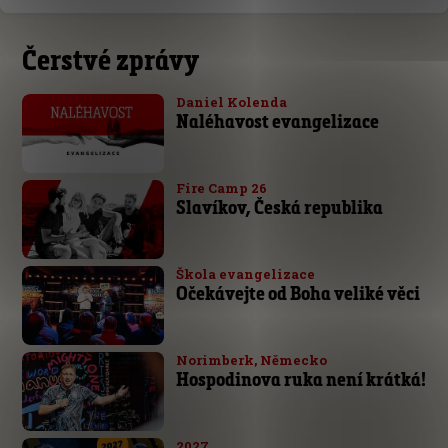
Čerstvé zprávy
Daniel Kolenda
Naléhavost evangelizace
Fire Camp 26
Slavíkov, Česká republika
Škola evangelizace
Očekávejte od Boha veliké věci
Norimberk, Německo
Hospodinova ruka není krátká!
2027