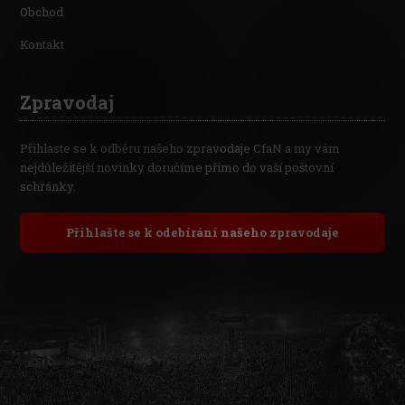
Obchod
Kontakt
Zpravodaj
Přihlaste se k odběru našeho zpravodaje CfaN a my vám
nejdůležitější novinky doručíme přímo do vaší poštovní
schránky.
Přihlašte se k odebírání našeho zpravodaje