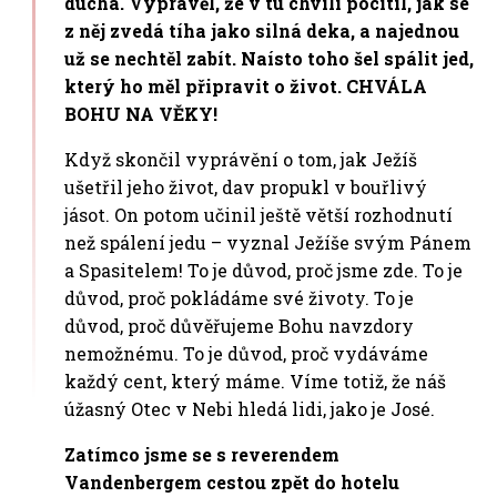
ducha. Vyprávěl, že v tu chvíli pocítil, jak se
z něj zvedá tíha jako silná deka, a najednou
už se nechtěl zabít. Naísto toho šel spálit jed,
který ho měl připravit o život. CHVÁLA
BOHU NA VĚKY!
Když skončil vyprávění o tom, jak Ježíš
ušetřil jeho život, dav propukl v bouřlivý
jásot. On potom učinil ještě větší rozhodnutí
než spálení jedu – vyznal Ježíše svým Pánem
a Spasitelem! To je důvod, proč jsme zde. To je
důvod, proč pokládáme své životy. To je
důvod, proč důvěřujeme Bohu navzdory
nemožnému. To je důvod, proč vydáváme
každý cent, který máme. Víme totiž, že náš
úžasný Otec v Nebi hledá lidi, jako je José.
Zatímco jsme se s reverendem
Vandenbergem cestou zpět do hotelu