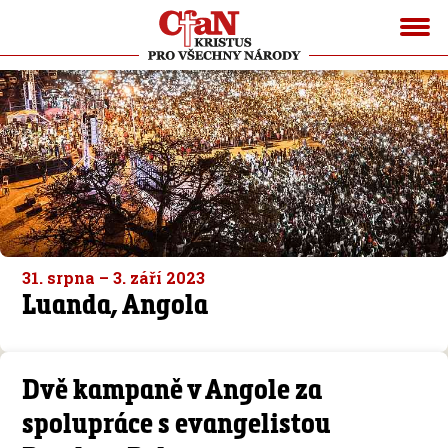
31. srpna – 3. září 2023
Luanda, Angola
Dvě kampaně v Angole za
spolupráce s evangelistou