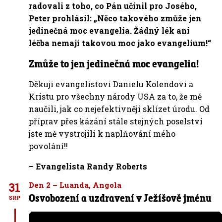
radovali z toho, co Pán učinil pro Josého,
Peter prohlásil: „Něco takového zmůže jen
jedinečná moc evangelia. Žádný lék ani
léčba nemají takovou moc jako evangelium!“
Zmůže to jen jedinečná moc evangelia!
Děkuji evangelistovi Danielu Kolendovi a
Kristu pro všechny národy USA za to, že mě
naučili, jak co nejefektivněji sklízet úrodu. Od
příprav přes kázání stále stejných poselství
jste mě vystrojili k naplňování mého
povolání!!
– Evangelista Randy Roberts
31
Den 2 – Luanda, Angola
Osvobození a uzdravení v Ježíšově jménu
SRP