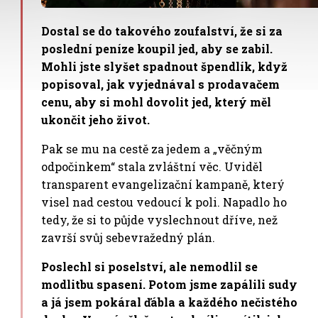
Dostal se do takového zoufalství, že si za
poslední peníze koupil jed, aby se zabil.
Mohli jste slyšet spadnout špendlík, když
popisoval, jak vyjednával s prodavačem
cenu, aby si mohl dovolit jed, který měl
ukončit jeho život.
Pak se mu na cestě za jedem a „věčným
odpočinkem“ stala zvláštní věc. Uviděl
transparent evangelizační kampaně, který
visel nad cestou vedoucí k poli. Napadlo ho
tedy, že si to půjde vyslechnout dříve, než
završí svůj sebevražedný plán.
Poslechl si poselství, ale nemodlil se
modlitbu spasení. Potom jsme zapálili sudy
a já jsem pokáral ďábla a každého nečistého