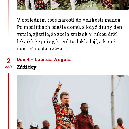
V posledním roce narostl do velikosti manga.
Po modlitbách odešla domů, a když druhý den
vstala, zjistila, že zcela zmizel! V rukou drží
lékařské zprávy, které to dokladují, a které
nám přinesla ukázat.
2
Den 4 – Luanda, Angola
Zážitky
ZÁŘ