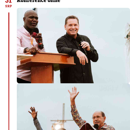
31
SRP