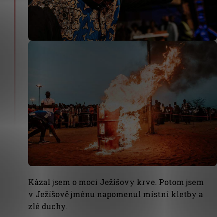
Kázal jsem o moci Ježíšovy krve. Potom jsem
v Ježíšově jménu napomenul místní kletby a
zlé duchy.