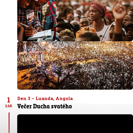
1
Den 3 – Luanda, Angola
Večer Ducha svatého
ZÁŘ