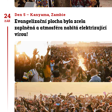
24
Den 5 – Kanyama, Zambie
Evangelizační plocha byla zcela
ZÁŘ
zaplněná a atmosféra nabitá elektrizující
vírou!