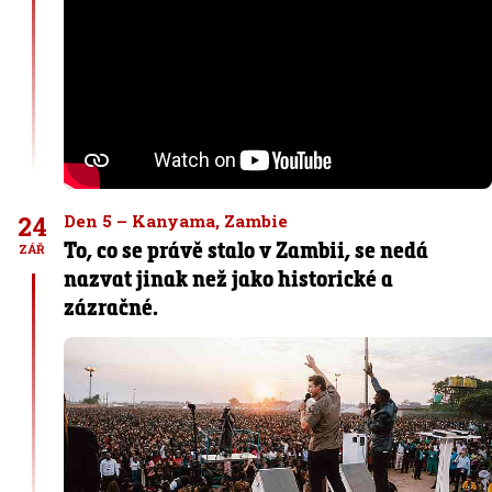
24
Den 5 – Kanyama, Zambie
To, co se právě stalo v Zambii, se nedá
ZÁŘ
nazvat jinak než jako historické a
zázračné.