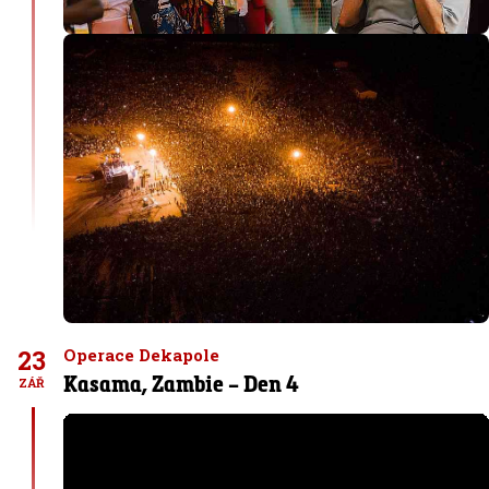
23
Operace Dekapole
Kasama, Zambie – Den 4
ZÁŘ