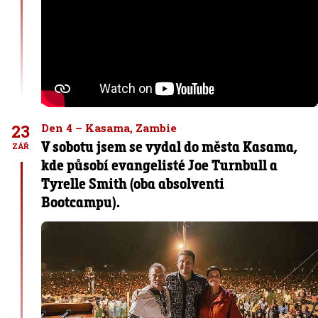
23
Den 4 – Kasama, Zambie
V sobotu jsem se vydal do města Kasama,
ZÁŘ
kde působí evangelisté Joe Turnbull a
Tyrelle Smith (oba absolventi
Bootcampu).