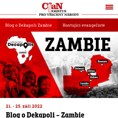
Blog o Dekapoli Zambie
Hostující evangelisté
21. - 25. září 2022
Blog o Dekapoli – Zambie