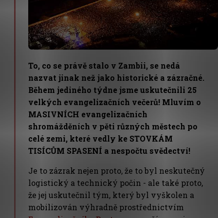
To, co se právě stalo v Zambii, se nedá
nazvat jinak než jako historické a zázračné.
Během jediného týdne jsme uskutečnili 25
velkých evangelizačních večerů! Mluvím o
MASIVNÍCH evangelizačních
shromážděních v pěti různých městech po
celé zemi, které vedly ke STOVKÁM
TISÍCŮM SPASENÍ a nespočtu svědectví!
Je to zázrak nejen proto, že to byl neskutečný
logistický a technický počin - ale také proto,
že jej uskutečnil tým, který byl vyškolen a
mobilizován výhradně prostřednictvím