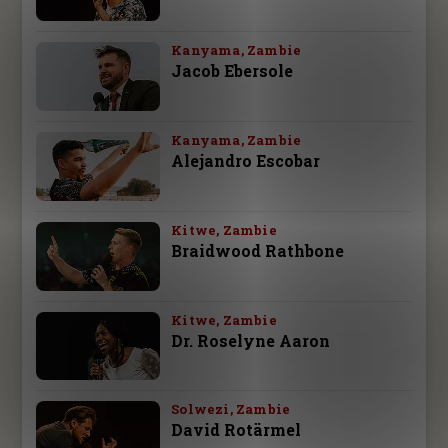
Kanyama, Zambie
Jacob Ebersole
Kanyama, Zambie
Alejandro Escobar
Kitwe, Zambie
Braidwood Rathbone
Kitwe, Zambie
Dr. Roselyne Aaron
Solwezi, Zambie
David Rotärmel