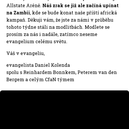
Allstate Aréně.
Náš zrak se již ale začíná upínat
na Zambii
, kde se bude konat naše příští africká
kampaň. Děkuji vám, že jste za námi v průběhu
tohoto týdne stáli na modlitbách. Modlete se
prosím za nás i nadále, zatímco neseme
evangelium celému světu.
Váš v evangeliu,
evangelista Daniel Kolenda
spolu s Reinhardem Bonnkem, Peterem van den
Bergem a celým CfaN týmem