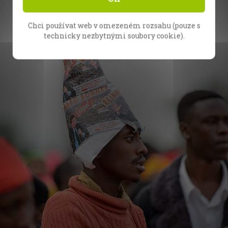
Chci používat web v omezeném rozsahu (pouze s
technicky nezbytnými soubory cookie).