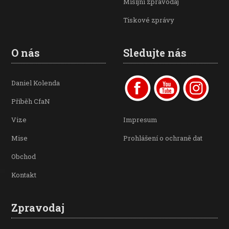
Misijní zpravodaj
Tiskové zprávy
O nás
Sledujte nás
Daniel Kolenda
Příběh CfaN
Vize
Impresum
Mise
Prohlášení o ochraně dat
Obchod
Kontakt
Zpravodaj