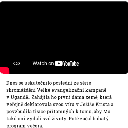
Dnes se uskutečnilo poslední ze série
shromáždění Velké evangelizační kampaně
v Ugandě.. Zahájila ho první dáma země, která
veřejně deklarovala svou víru v Ježíše Krista a
povzbudila tisíce přítomných k tomu, aby Mu
také oni vydali své životy. Poté začal bohatý
program večera.