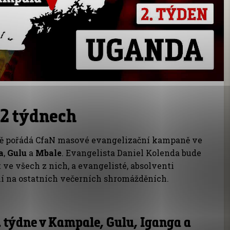
 2 týdnech
ě pořádá CfaN masové evangelizační kampaně ve
a
,
Gulu
a
Mbale
. Evangelista Daniel Kolenda bude
 ve všech z nich, a evangelisté, absolventi
í na ostatních večerních shromážděních.
. týdne v Kampale, Gulu, Iganga a