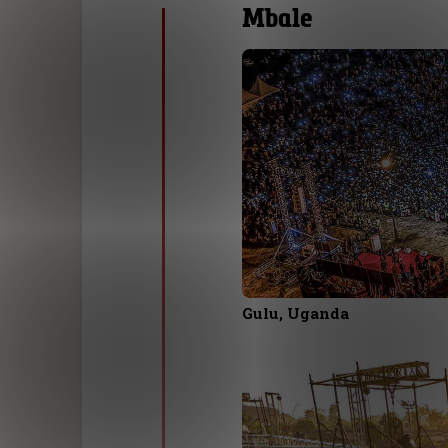
Mbale
Gulu, Uganda