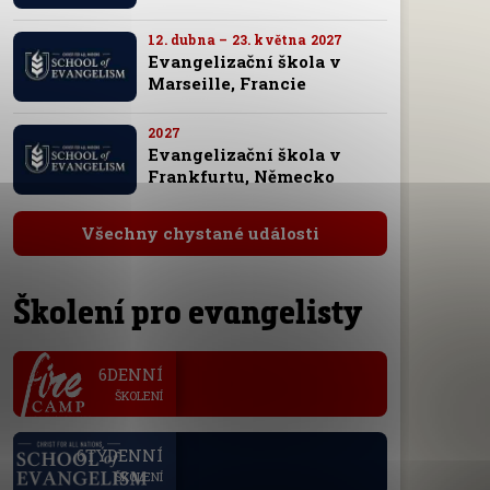
12. dubna – 23. května 2027
Evangelizační škola v
Marseille, Francie
2027
Evangelizační škola v
Frankfurtu, Německo
Všechny chystané události
Školení pro evangelisty
.
6DENNÍ
ŠKOLENÍ
.
6TÝDENNÍ
ŠKOLENÍ