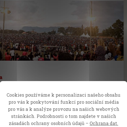
a
 s námi evangelista Gary Smith dělí
:
Cookies používáme k personalizaci našeho obsahu
pro vás k poskytování funkcí pro sociální média
pro vás a k analýze provozu na našich webových
stránkách. Podrobnosti o tom najdete v našich
zásadách ochrany osobních údajů –
Ochrana dat.