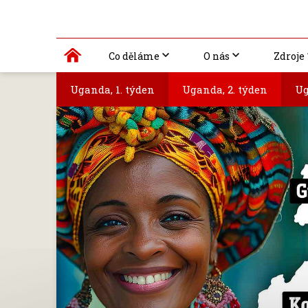
Co děláme
O nás
Zdroje
Uganda, 1. týden
Uganda, 2. týden
Ug