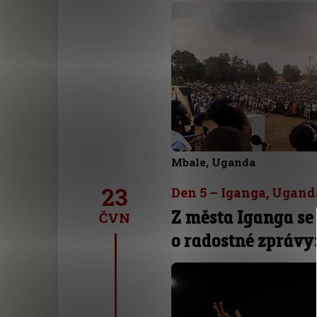
Mbale, Uganda
23
Den 5 – Iganga, Ugand
Z města Iganga se
ČVN
o radostné zprávy