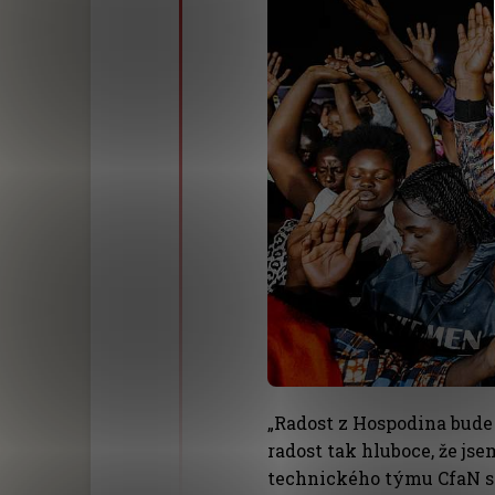
„Radost z Hospodina bude 
radost tak hluboce, že js
technického týmu CfaN s