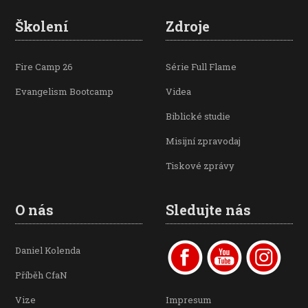
Školení
Zdroje
Fire Camp 26
Série Full Flame
Evangelism Bootcamp
Videa
Biblické studie
Misijní zpravodaj
Tiskové zprávy
O nás
Sledujte nás
Daniel Kolenda
Příběh CfaN
Vize
Impresum