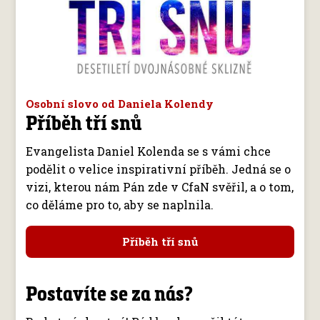
Osobní slovo od Daniela Kolendy
Příběh tří snů
Evangelista Daniel Kolenda se s vámi chce
podělit o velice inspirativní příběh. Jedná se o
vizi, kterou nám Pán zde v CfaN svěřil, a o tom,
co děláme pro to, aby se naplnila.
Příběh tří snů
Postavíte se za nás?