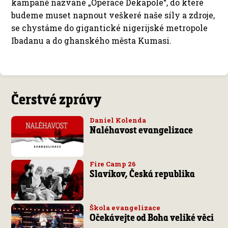
kampaně nazvané „Operace Dekapole“, do které
budeme muset napnout veškeré naše síly a zdroje,
se chystáme do gigantické nigerijské metropole
Ibadanu a do ghanského města Kumasi.
Čerstvé zprávy
Daniel Kolenda
Naléhavost evangelizace
Fire Camp 26
Slavíkov, Česká republika
Škola evangelizace
Očekávejte od Boha veliké věci