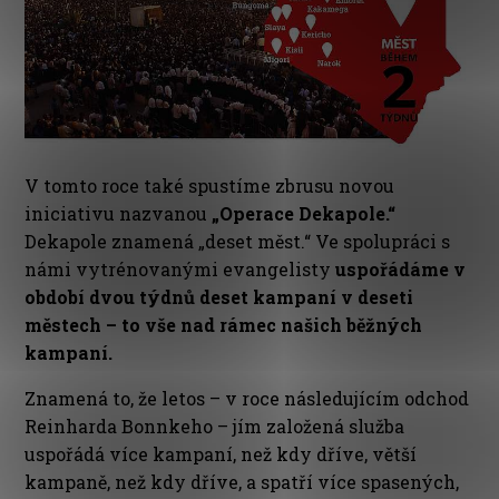
V tomto roce také spustíme zbrusu novou
iniciativu nazvanou
„Operace Dekapole.“
Dekapole znamená „deset měst.“ Ve spolupráci s
námi vytrénovanými evangelisty
uspořádáme v
období dvou týdnů deset kampaní v deseti
městech – to vše nad rámec našich běžných
kampaní.
Znamená to, že letos – v roce následujícím odchod
Reinharda Bonnkeho – jím založená služba
uspořádá více kampaní, než kdy dříve, větší
kampaně, než kdy dříve, a spatří více spasených,