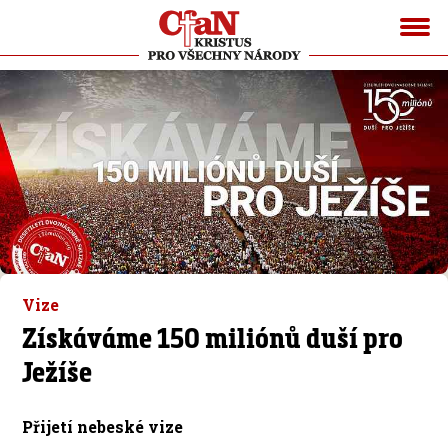
Vize
Získáváme 150 miliónů duší pro
Ježíše
Přijetí nebeské vize