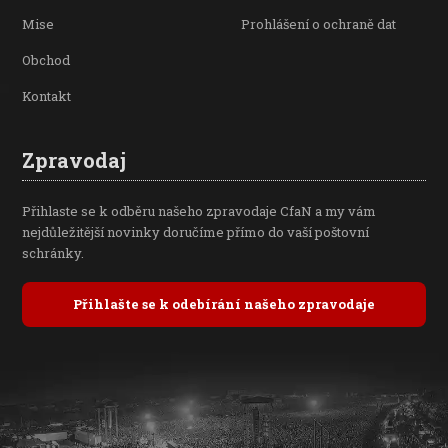
Mise
Prohlášení o ochraně dat
Obchod
Kontakt
Zpravodaj
Přihlaste se k odběru našeho zpravodaje CfaN a my vám
nejdůležitější novinky doručíme přímo do vaší poštovní
schránky.
Přihlašte se k odebírání našeho zpravodaje