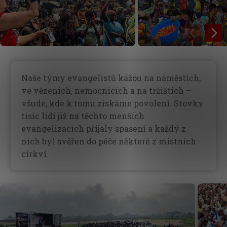
Naše týmy evangelistů kážou na náměstích,
ve vězeních, nemocnicích a na tržištích –
všude, kde k tomu získáme povolení. Stovky
tisíc lidí již na těchto menších
evangelizacích přijaly spasení a každý z
nich byl svěřen do péče některé z místních
církví.