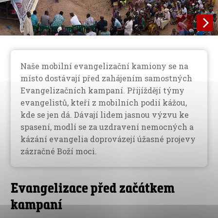
Naše mobilní evangelizační kamiony se na
místo dostávají před zahájením samostných
Evangelizačních kampaní. Přijíždějí týmy
evangelistů, kteří z mobilních podií kážou,
kde se jen dá. Dávají lidem jasnou výzvu ke
spasení, modlí se za uzdravení nemocných a
kázání evangelia doprovázejí úžasné projevy
zázračné Boží moci.
Evangelizace před začátkem
kampaní