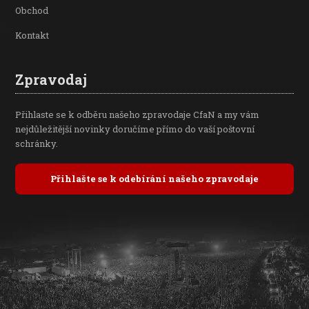
Obchod
Kontakt
Zpravodaj
Přihlaste se k odběru našeho zpravodaje CfaN a my vám
nejdůležitější novinky doručíme přímo do vaší poštovní
schránky.
Přihlašte se k odebírání našeho zpravodaje