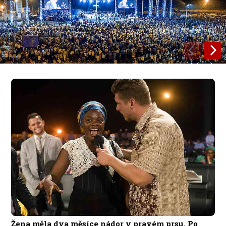
Žena měla dva měsíce nádor v pravém prsu. Po