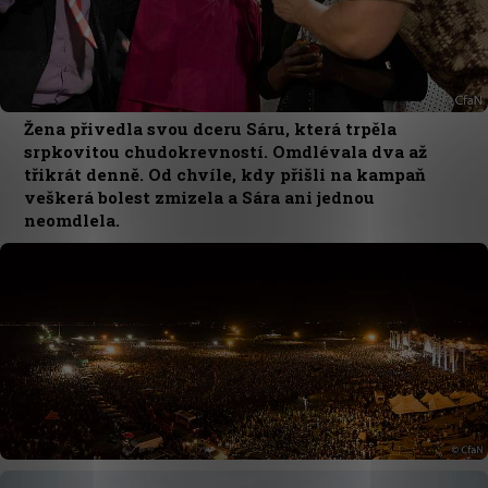
Žena přivedla svou dceru Sáru, která trpěla
srpkovitou chudokrevností. Omdlévala dva až
třikrát denně. Od chvíle, kdy přišli na kampaň
veškerá bolest zmizela a Sára ani jednou
neomdlela.