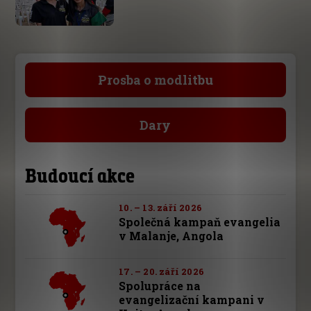
Prosba o modlitbu
Dary
Budoucí akce
10. – 13. září 2026
Společná kampaň evangelia
v Malanje, Angola
17. – 20. září 2026
Spolupráce na
evangelizační kampani v