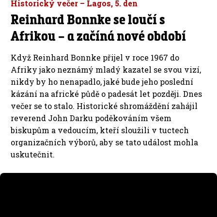
Historický večer – Lagos, 5. den
Reinhard Bonnke se loučí s
Afrikou – a začíná nové období
Když Reinhard Bonnke přijel v roce 1967 do
Afriky jako neznámý mladý kazatel se svou vizí,
nikdy by ho nenapadlo, jaké bude jeho poslední
kázání na africké půdě o padesát let později. Dnes
večer se to stalo. Historické shromáždění zahájil
reverend John Darku poděkováním všem
biskupům a vedoucím, kteří sloužili v tuctech
organizačních výborů, aby se tato událost mohla
uskutečnit.