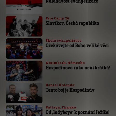
Naléhavost evangelizace
Fire Camp 26
Slavíkov, Česká republika
Škola evangelizace
Očekávejte od Boha veliké věci
Norimberk, Německo
Hospodinova ruka není krátká!
Daniel Kolenda
Tento boj je Hospodinův
Pattaya, Thajsko
Od ‚ladyboye‘ k poznání Ježíše!