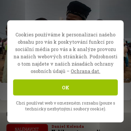
Cookies používáme k personalizaci našeho
obsahu pro vás k poskytování funkcí pro
sociální média pro vás a k analýze provozu
na našich webových stránkách. Podrobnosti
o tom najdete v našich zásadách ochrany
osobních údajů –
Ochrana dat.
OK
Chci používat web v omezeném rozsahu (pouze s
technicky nezbytnými soubory cookie).
Čerstvé zprávy
Daniel Kolenda