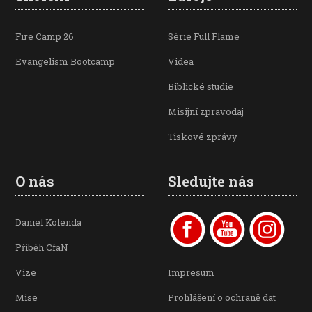
Fire Camp 26
Série Full Flame
Evangelism Bootcamp
Videa
Biblické studie
Misijní zpravodaj
Tiskové zprávy
O nás
Sledujte nás
Daniel Kolenda
Příběh CfaN
Vize
Impresum
Mise
Prohlášení o ochraně dat