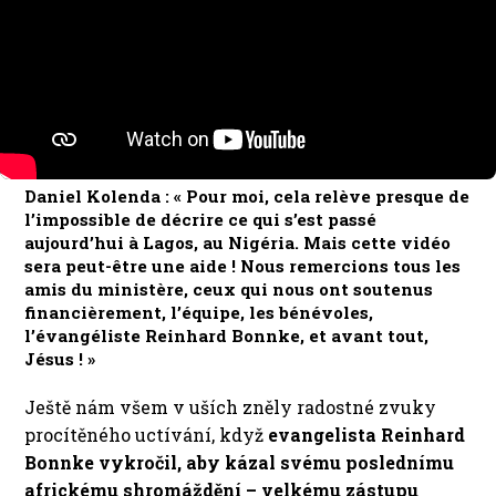
Daniel Kolenda : « Pour moi, cela relève presque de
l’impossible de décrire ce qui s’est passé
aujourd’hui à Lagos, au Nigéria. Mais cette vidéo
sera peut-être une aide ! Nous remercions tous les
amis du ministère, ceux qui nous ont soutenus
financièrement, l’équipe, les bénévoles,
l’évangéliste Reinhard Bonnke, et avant tout,
Jésus ! »
Ještě nám všem v uších zněly radostné zvuky
procítěného uctívání, když
evangelista Reinhard
Bonnke vykročil, aby kázal svému poslednímu
africkému shromáždění – velkému zástupu