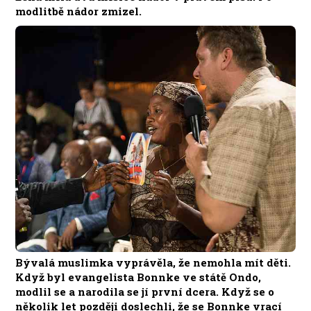
modlitbě nádor zmizel.
Bývalá muslimka vyprávěla, že nemohla mít děti.
Když byl evangelista Bonnke ve státě Ondo,
modlil se a narodila se jí první dcera. Když se o
několik let později doslechli, že se Bonnke vrací