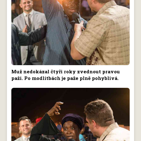
Muž nedokázal čtyři roky zvednout pravou
paži. Po modlitbách je paže plně pohyblivá.