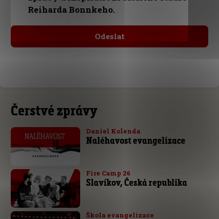
Reiharda Bonnkeho.
Čerstvé zprávy
Daniel Kolenda
Naléhavost evangelizace
Fire Camp 26
Slavíkov, Česká republika
Škola evangelizace