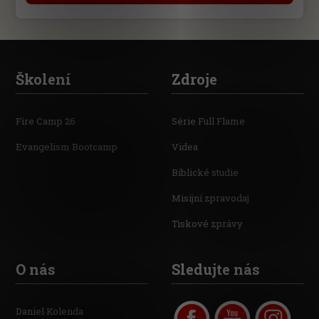
Školení
Zdroje
Fire Camp 26
Série Full Flame
Evangelism Bootcamp
Videa
Biblické studie
Misijní zpravodaj
Tiskové zprávy
O nás
Sledujte nás
Daniel Kolenda