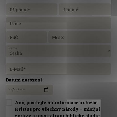
Přijmení
*
Jméno
*
Ulice
PSČ
Město
Země
E-Mail
*
Datum narození
Ano, posílejte mi informace o službě
Kristus pro všechny národy – misijní
zprávy a inspirativní biblické studie