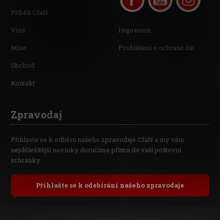
Příběh CfaN
Vize
Impresum
Mise
Prohlášení o ochraně dat
Obchod
Kontakt
Zpravodaj
Přihlaste se k odběru našeho zpravodaje CfaN a my vám
nejdůležitější novinky doručíme přímo do vaší poštovní
schránky.
Přihlašte se k odebírání našeho zpravodaje