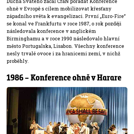
Ducha Svatého začal CfaN pořádat Konference
ohně v Evropě s cílem mobilizovat křesťany
západního světa k evangelizaci. První „Euro-Fire“
se konal ve Frankfurtu v roce 1987, o rok později
následovala konference v anglickém
Birminghamu a v roce 1990 následovalo hlavní
město Portugalska, Lisabon. Všechny konference
nesly trvalé ovoce i za hranicemi zemí, v nichž
proběhly.
1986 – Konference ohně v Harare