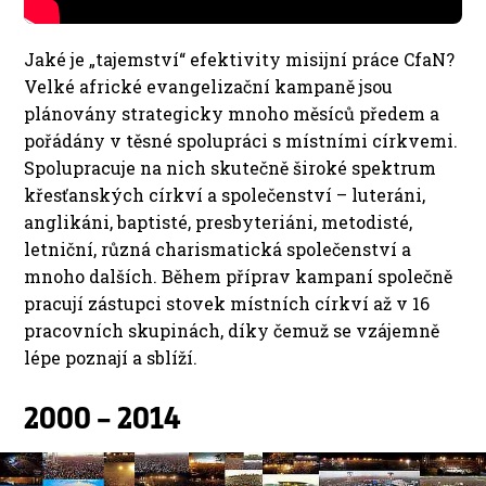
Jaké je „tajemství“ efektivity misijní práce CfaN?
Velké africké evangelizační kampaně jsou
plánovány strategicky mnoho měsíců předem a
pořádány v těsné spolupráci s místními církvemi.
Spolupracuje na nich skutečně široké spektrum
křesťanských církví a společenství – luteráni,
anglikáni, baptisté, presbyteriáni, metodisté,
letniční, různá charismatická společenství a
mnoho dalších. Během příprav kampaní společně
pracují zástupci stovek místních církví až v 16
pracovních skupinách, díky čemuž se vzájemně
lépe poznají a sblíží.
2000 – 2014