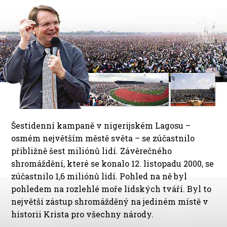
Šestidenní kampaně v nigerijském Lagosu –
osmém největším městě světa – se zúčastnilo
přibližně šest miliónů lidí. Závěrečného
shromáždění, které se konalo 12. listopadu 2000, se
zúčastnilo 1,6 miliónů lidí. Pohled na ně byl
pohledem na rozlehlé moře lidských tváří. Byl to
největší zástup shromážděný na jediném místě v
historii Krista pro všechny národy.