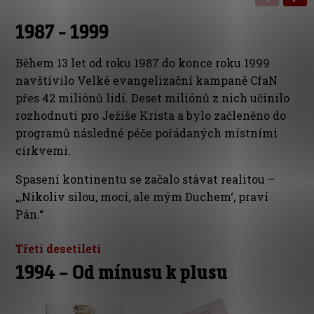
1987 - 1999
Během 13 let od roku 1987 do konce roku 1999
navštívilo Velké evangelizační kampaně CfaN
přes 42 miliónů lidí. Deset miliónů z nich učinilo
rozhodnutí pro Ježíše Krista a bylo začleněno do
programů následné péče pořádaných místními
církvemi.
Spasení kontinentu se začalo stávat realitou –
„‚Nikoliv silou, mocí, ale mým Duchem‘, praví
Pán.“
Třetí desetiletí
1994 – Od mínusu k plusu