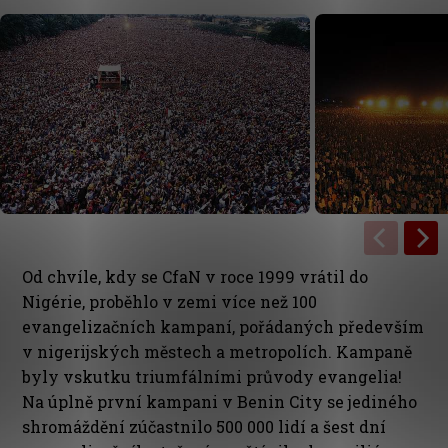
Od chvíle, kdy se CfaN v roce 1999 vrátil do
Nigérie, proběhlo v zemi více než 100
evangelizačních kampaní, pořádaných především
v nigerijských městech a metropolích. Kampaně
byly vskutku triumfálními průvody evangelia!
Na úplně první kampani v Benin City se jediného
shromáždění zúčastnilo 500 000 lidí a šest dní