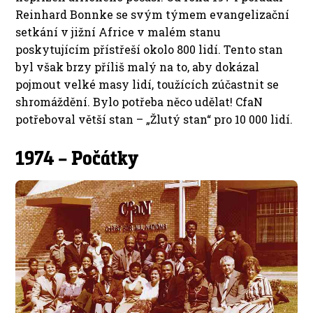
Reinhard Bonnke se svým týmem evangelizační
setkání v jižní Africe v malém stanu
poskytujícím přístřeší okolo 800 lidí. Tento stan
byl však brzy příliš malý na to, aby dokázal
pojmout velké masy lidí, toužících zúčastnit se
shromáždění. Bylo potřeba něco udělat! CfaN
potřeboval větší stan – „Žlutý stan“ pro 10 000 lidí.
1974 – Počátky