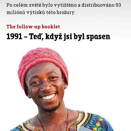
Po celém světě bylo vytištěno a distribuováno 93
miliónů výtisků této brožury.
The follow-up booklet
1991 – Teď, když jsi byl spasen