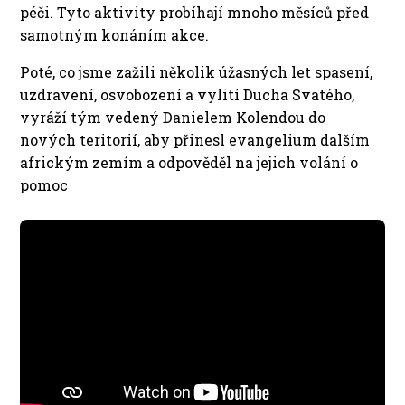
péči. Tyto aktivity probíhají mnoho měsíců před
samotným konáním akce.
Poté, co jsme zažili několik úžasných let spasení,
uzdravení, osvobození a vylití Ducha Svatého,
vyráží tým vedený Danielem Kolendou do
nových teritorií, aby přinesl evangelium dalším
africkým zemím a odpověděl na jejich volání o
pomoc