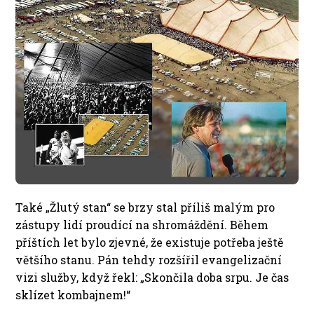
Také „Žlutý stan“ se brzy stal příliš malým pro
zástupy lidí proudící na shromáždění. Během
příštích let bylo zjevné, že existuje potřeba ještě
většího stanu. Pán tehdy rozšířil evangelizační
vizi služby, když řekl: „Skončila doba srpu. Je čas
sklízet kombajnem!“