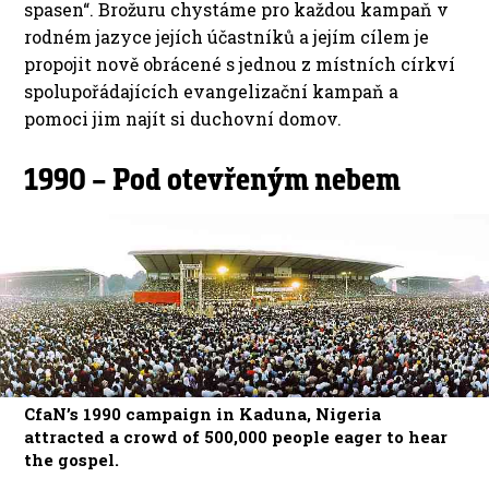
spasen“. Brožuru chystáme pro každou kampaň v
rodném jazyce jejích účastníků a jejím cílem je
propojit nově obrácené s jednou z místních církví
spolupořádajících evangelizační kampaň a
pomoci jim najít si duchovní domov.
1990 – Pod otevřeným nebem
CfaN’s 1990 campaign in Kaduna, Nigeria
attracted a crowd of 500,000 people eager to hear
the gospel.