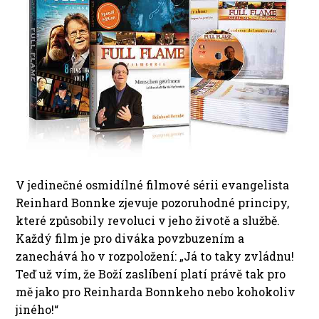
V jedinečné osmidílné filmové sérii evangelista
Reinhard Bonnke zjevuje pozoruhodné principy,
které způsobily revoluci v jeho životě a službě.
Každý film je pro diváka povzbuzením a
zanechává ho v rozpoložení: „Já to taky zvládnu!
Teď už vím, že Boží zaslíbení platí právě tak pro
mě jako pro Reinharda Bonnkeho nebo kohokoliv
jiného!“