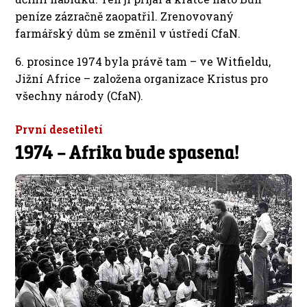
peníze zázračně zaopatřil. Zrenovovaný
farmářský dům se změnil v ústředí CfaN.
6. prosince 1974 byla právě tam – ve Witfieldu,
Jižní Africe – založena organizace Kristus pro
všechny národy (CfaN).
První desetiletí
1974 – Afrika bude spasena!