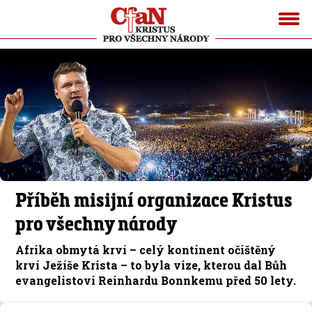
Příběh misijní organizace Kristus
pro všechny národy
Afrika obmytá krví – celý kontinent očištěný
krví Ježíše Krista – to byla vize, kterou dal Bůh
evangelistovi Reinhardu Bonnkemu před 50 lety.