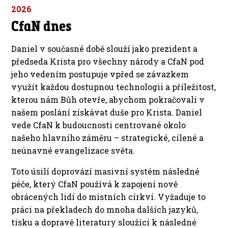
2026
CfaN dnes
Daniel v současné době slouží jako prezident a
předseda Krista pro všechny národy a CfaN pod
jeho vedením postupuje vpřed se závazkem
využít každou dostupnou technologii a příležitost,
kterou nám Bůh otevře, abychom pokračovali v
našem poslání získávat duše pro Krista. Daniel
vede CfaN k budoucnosti centrované okolo
našeho hlavního záměru – strategické, cílené a
neúnavné evangelizace světa.
Toto úsilí doprovází masivní systém následné
péče, který CfaN používá k zapojení nově
obrácených lidí do místních církví. Vyžaduje to
práci na překladech do mnoha dalších jazyků,
tisku a dopravě literatury sloužící k následné