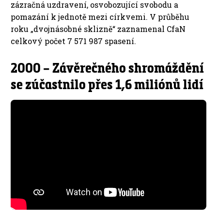
zázračná uzdravení, osvobozující svobodu a
pomazání k jednotě mezi církvemi. V průběhu
roku „dvojnásobné sklizně“ zaznamenal CfaN
celkový počet 7 571 987 spasení.
2000 – Závěrečného shromáždění
se zúčastnilo přes 1,6 miliónů lidí