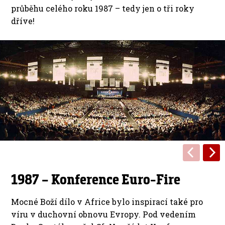
průběhu celého roku 1987 – tedy jen o tři roky
dříve!
1987 – Konference Euro-Fire
Mocné Boží dílo v Africe bylo inspirací také pro
víru v duchovní obnovu Evropy. Pod vedením