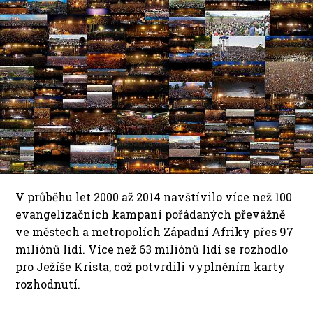
V průběhu let 2000 až 2014 navštívilo více než 100
evangelizačních kampaní pořádaných převážně
ve městech a metropolích Západní Afriky přes 97
miliónů lidí. Více než 63 miliónů lidí se rozhodlo
pro Ježíše Krista, což potvrdili vyplněním karty
rozhodnutí.