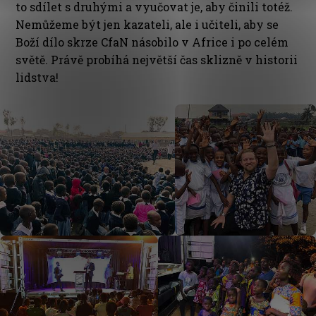
to sdílet s druhými a vyučovat je, aby činili totéž.
Nemůžeme být jen kazateli, ale i učiteli, aby se
Boží dílo skrze CfaN násobilo v Africe i po celém
světě. Právě probíhá největší čas sklizně v historii
lidstva!