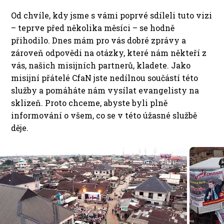
Od chvíle, kdy jsme s vámi poprvé sdíleli tuto vizi
– teprve před několika měsíci – se hodně
přihodilo. Dnes mám pro vás dobré zprávy a
zároveň odpovědi na otázky, které nám někteří z
vás, našich misijních partnerů, kladete. Jako
misijní přátelé CfaN jste nedílnou součástí této
služby a pomáháte nám vysílat evangelisty na
sklizeň. Proto chceme, abyste byli plně
informování o všem, co se v této úžasné službě
děje.