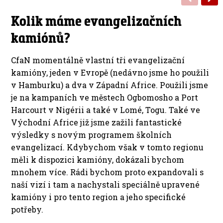
Kolik máme evangelizačních
kamiónů?
CfaN momentálně vlastní tři evangelizační
kamióny, jeden v Evropě (nedávno jsme ho použili
v Hamburku) a dva v Západní Africe. Použili jsme
je na kampaních ve městech Ogbomosho a Port
Harcourt v Nigérii a také v Lomé, Togu. Také ve
Východní Africe již jsme zažili fantastické
výsledky s novým programem školních
evangelizací. Kdybychom však v tomto regionu
měli k dispozici kamióny, dokázali bychom
mnohem více. Rádi bychom proto expandovali s
naší vizí i tam a nachystali speciálně upravené
kamióny i pro tento region a jeho specifické
potřeby.