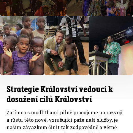
Strategie Království vedoucí k
dosažení cílů Království
Zatímco s modlitbami pilně pracujeme na rozvoji
a růstu této nové, vzrušující paže naší služby, je
naším závazkem činit tak zodpovědně a věrně.