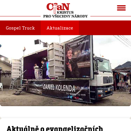
Gospel Truck
Aktualizace
Aktuálně o evangelizačních