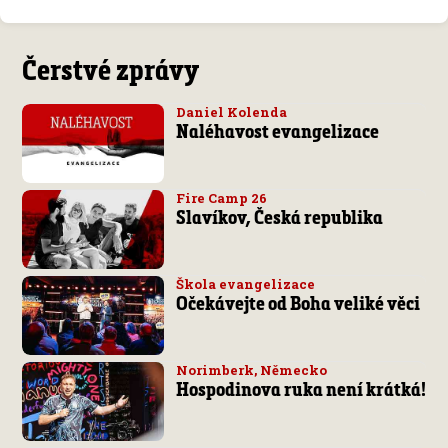
Čerstvé zprávy
Daniel Kolenda
Naléhavost evangelizace
Fire Camp 26
Slavíkov, Česká republika
Škola evangelizace
Očekávejte od Boha veliké věci
Norimberk, Německo
Hospodinova ruka není krátká!