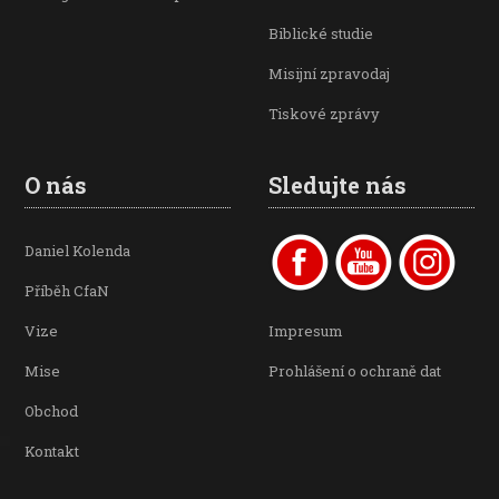
Biblické studie
Misijní zpravodaj
Tiskové zprávy
O nás
Sledujte nás
Daniel Kolenda
Příběh CfaN
Vize
Impresum
Mise
Prohlášení o ochraně dat
Obchod
Kontakt