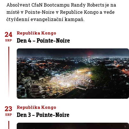
Absolvent CfaN Bootcampu Randy Roberts je na
místě v Pointe-Noire v Republice Kongo a vede
čtyřdenní evangelizační kampaň.
24
Republika Kongo
Den 4 – Pointe-Noire
SRP
23
Republika Kongo
Den 3 – Pointe-Noire
SRP