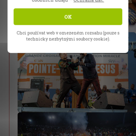
OK
Chci používat web v omezeném rozsahu (pouze s
technicky nezbytnými soubory cookie).