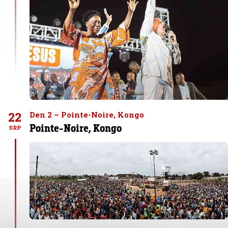
22
Den 2 – Pointe-Noire, Kongo
Pointe-Noire, Kongo
SRP