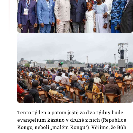
Tento týden a potom ještě za dva týdny bude
evangelium kázáno v druhé z nich (Republice
Kongo, neboli „malém Kongu“). Věříme, že Bůh