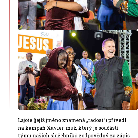
Lajoie (jejíž jméno znamená „radost“) přivedl
na kampaň Xavier, muž, který je součástí
týmu našich služebníků zodpovědný za zápis