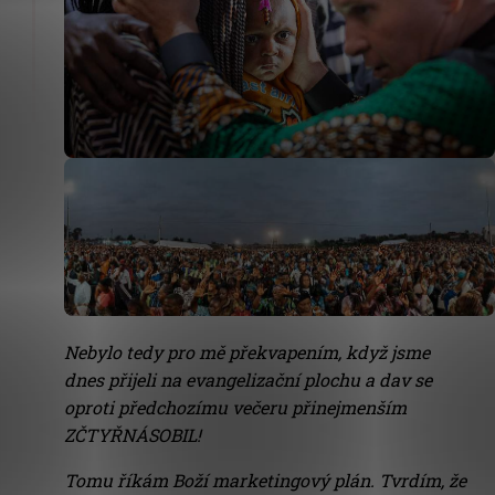
Nebylo tedy pro mě překvapením, když jsme
dnes přijeli na evangelizační plochu a dav se
oproti předchozímu večeru přinejmenším
ZČTYŘNÁSOBIL!
Tomu říkám Boží marketingový plán. Tvrdím, že