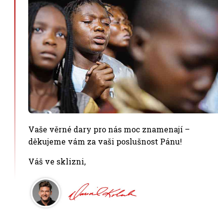
Vaše věrné dary pro nás moc znamenají –
děkujeme vám za vaši poslušnost Pánu!
Váš ve sklizni,