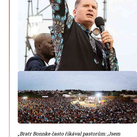
„Bratr Bonnke často říkával pastorům: ‚Jsem