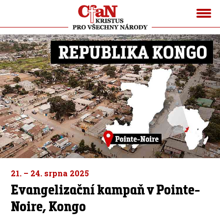
21. – 24. srpna 2025
Evangelizační kampaň v Pointe-
Noire, Kongo