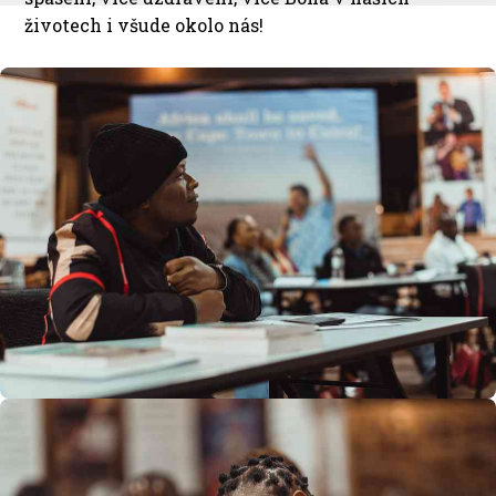
životech i všude okolo nás!