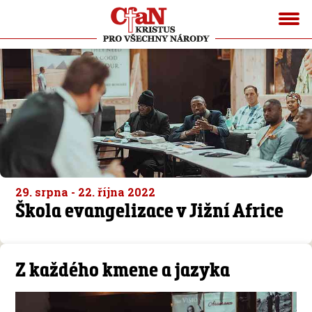
29. srpna - 22. října 2022
Škola evangelizace v Jižní Africe
Z každého kmene a jazyka