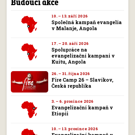
Budoucí akce
10. – 13. září 2026
Společná kampaň evangelia
v Malanje, Angola
17. – 20. září 2026
Spolupráce na
evangelizační kampani v
Kuitu, Angola
26. – 31. října 2026
Fire Camp 26 – Slavíkov,
Česká republika
3. – 6. prosince 2026
Evangelizační kampaň v
Etiopii
10. – 13. prosince 2026
Evangelizační kampaň v