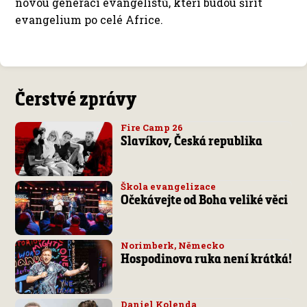
novou generaci evangelistů, kteří budou šířit
evangelium po celé Africe.
Čerstvé zprávy
Fire Camp 26
Slavíkov, Česká republika
Škola evangelizace
Očekávejte od Boha veliké věci
Norimberk, Německo
Hospodinova ruka není krátká!
Daniel Kolenda