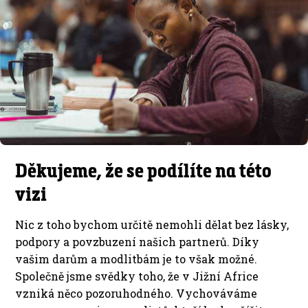
Děkujeme, že se podílíte na této
vizi
Nic z toho bychom určitě nemohli dělat bez lásky,
podpory a povzbuzení našich partnerů. Díky
vašim darům a modlitbám je to však možné.
Společně jsme svědky toho, že v Jižní Africe
vzniká něco pozoruhodného. Vychováváme