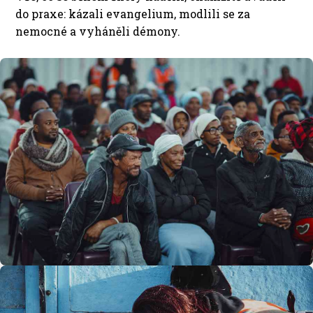
do praxe: kázali evangelium, modlili se za
nemocné a vyháněli démony.