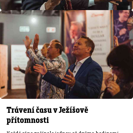
Trávení času v Ježíšově
přítomnosti