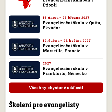
Etiopii
15. února – 28. března 2027
Evangelizační škola v Quitu,
Ekvádor
12. dubna – 23. května 2027
Evangelizační škola v
Marseille, Francie
2027
Evangelizační škola v
Frankfurtu, Německo
Všechny chystané události
Školení pro evangelisty