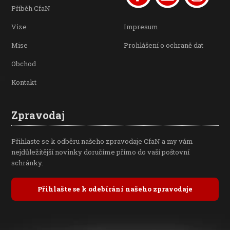
Příběh CfaN
Vize
Impresum
Mise
Prohlášení o ochraně dat
Obchod
Kontakt
Zpravodaj
Přihlaste se k odběru našeho zpravodaje CfaN a my vám
nejdůležitější novinky doručíme přímo do vaší poštovní
schránky.
Přihlašte se k odebírání našeho zpravodaje