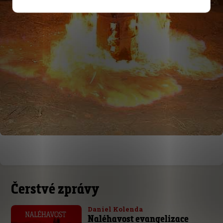
Čerstvé zprávy
Daniel Kolenda
Naléhavost evangelizace