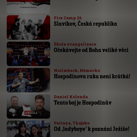
Fire Camp 26
Slavíkov, Česká republika
Škola evangelizace
Očekávejte od Boha veliké věci
Norimberk, Německo
Hospodinova ruka není krátká!
Daniel Kolenda
Tento boj je Hospodinův
Pattaya, Thajsko
Od ‚ladyboye‘ k poznání Ježíše!