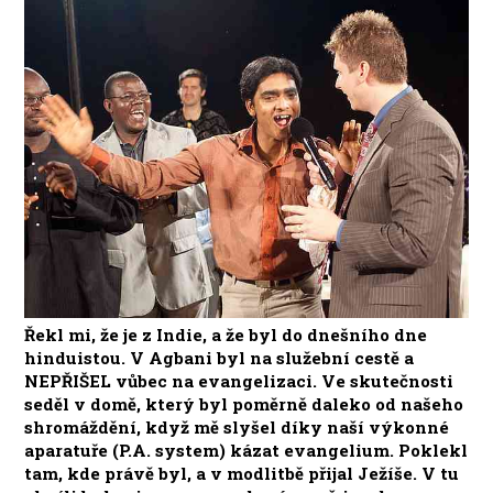
Řekl mi, že je z Indie, a že byl do dnešního dne
hinduistou. V Agbani byl na služební cestě a
NEPŘIŠEL vůbec na evangelizaci. Ve skutečnosti
seděl v domě, který byl poměrně daleko od našeho
shromáždění, když mě slyšel díky naší výkonné
aparatuře (P.A. system) kázat evangelium. Poklekl
tam, kde právě byl, a v modlitbě přijal Ježíše. V tu