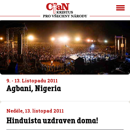
9. - 13. Listopadu 2011
Agbani, Nigeria
Neděle, 13. listopad 2011
Hinduista uzdraven doma!