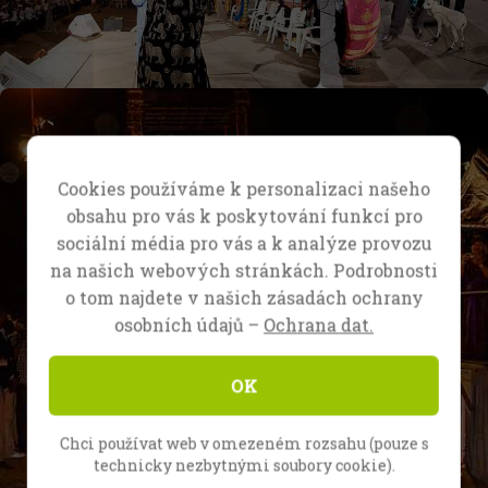
Cookies používáme k personalizaci našeho
obsahu pro vás k poskytování funkcí pro
sociální média pro vás a k analýze provozu
na našich webových stránkách. Podrobnosti
o tom najdete v našich zásadách ochrany
osobních údajů –
Ochrana dat.
OK
Chci používat web v omezeném rozsahu (pouze s
technicky nezbytnými soubory cookie).