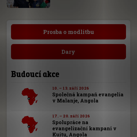
Prosba o modlitbu
Dary
Budoucí akce
10. – 13. září 2026
Společná kampaň evangelia
v Malanje, Angola
17. – 20. září 2026
Spolupráce na
evangelizační kampani v
Kuitu, Angola