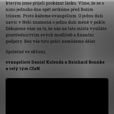
kterým jsme přijeli prokázat lásku. Víme, že se s
nimi jednoho dne opět setkáme před Božím
trůnem. Proto kážeme evangelium. O jednu duši
navíc v Nebi znamená o jednu duši méně v pekle.
Děkujeme vám za to, že nás na tato místa vysíláte
prostřednictvím svých modliteb a finanční
podpory. Bez vás tuto práci nemůžeme dělat.
Společně ve sklizni,
evangelisté Daniel Kolenda a Reinhard Bonnke
a celý tým CfaN