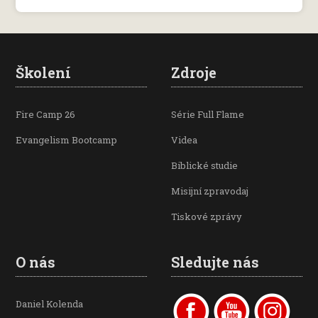
Školení
Zdroje
Fire Camp 26
Série Full Flame
Evangelism Bootcamp
Videa
Biblické studie
Misijní zpravodaj
Tiskové zprávy
O nás
Sledujte nás
Daniel Kolenda