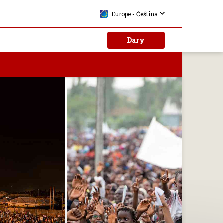
Europe - Čeština
Dary