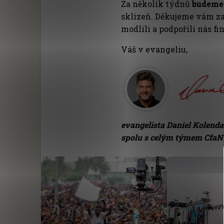
Za několik týdnů
budeme 
sklizeň. Děkujeme vám za 
modlili a podpořili nás fi
Váš v evangeliu,
evangelista Daniel Kolenda
spolu s celým týmem CfaN