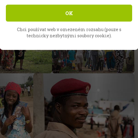
OK
Chci používat web v omezeném rozsahu (pouze s
technicky nezbytnými soubory cookie).