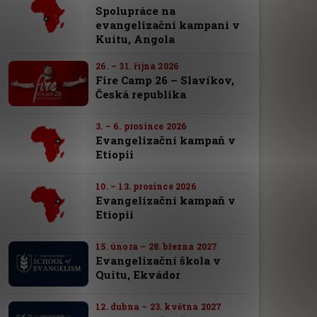
Spolupráce na
evangelizační kampani v
Kuitu, Angola
26. – 31. října 2026
Fire Camp 26 – Slavíkov,
Česká republika
3. – 6. prosince 2026
Evangelizační kampaň v
Etiopii
10. – 13. prosince 2026
Evangelizační kampaň v
Etiopii
15. února – 28. března 2027
Evangelizační škola v
Quitu, Ekvádor
12. dubna – 23. května 2027