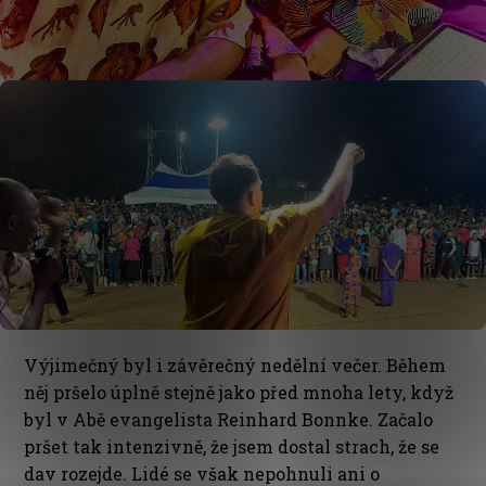
Výjimečný byl i závěrečný nedělní večer. Během
něj pršelo úplně stejně jako před mnoha lety, když
byl v Abě evangelista Reinhard Bonnke. Začalo
pršet tak intenzivně, že jsem dostal strach, že se
dav rozejde. Lidé se však nepohnuli ani o