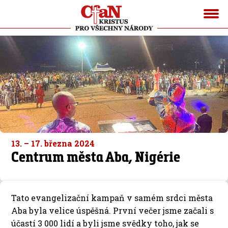
13. – 17. března 2024
Centrum města Aba, Nigérie
Tato evangelizační kampaň v samém srdci města
Aba byla velice úspěšná. První večer jsme začali s
účastí 3 000 lidí a byli jsme svědky toho, jak se