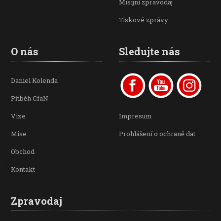
Misijní zpravodaj
Tiskové zprávy
O nás
Sledujte nás
Daniel Kolenda
Příběh CfaN
Vize
Impresum
Mise
Prohlášení o ochraně dat
Obchod
Kontakt
Zpravodaj