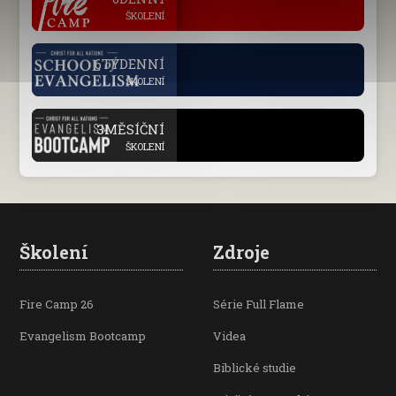
ŠKOLENÍ
.
6TÝDENNÍ
ŠKOLENÍ
.
3MĚSÍČNÍ
ŠKOLENÍ
Školení
Zdroje
Fire Camp 26
Série Full Flame
Evangelism Bootcamp
Videa
Biblické studie