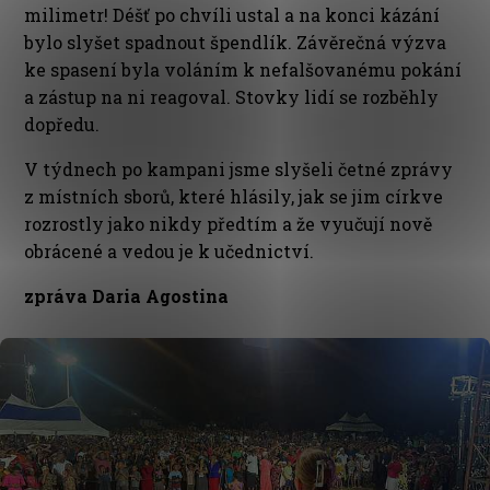
milimetr! Déšť po chvíli ustal a na konci kázání
bylo slyšet spadnout špendlík. Závěrečná výzva
ke spasení byla voláním k nefalšovanému pokání
a zástup na ni reagoval. Stovky lidí se rozběhly
dopředu.
V týdnech po kampani jsme slyšeli četné zprávy
z místních sborů, které hlásily, jak se jim církve
rozrostly jako nikdy předtím a že vyučují nově
obrácené a vedou je k učednictví.
zpráva Daria Agostina