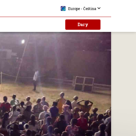
Europe - Čeština
Dary