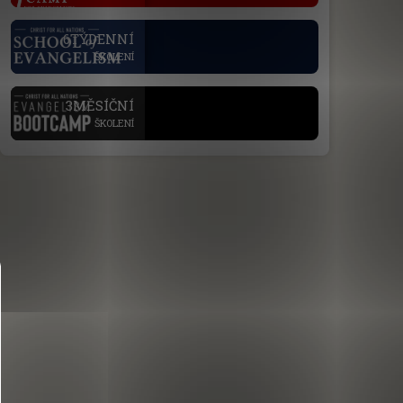
.
6TÝDENNÍ
ŠKOLENÍ
.
3MĚSÍČNÍ
ŠKOLENÍ