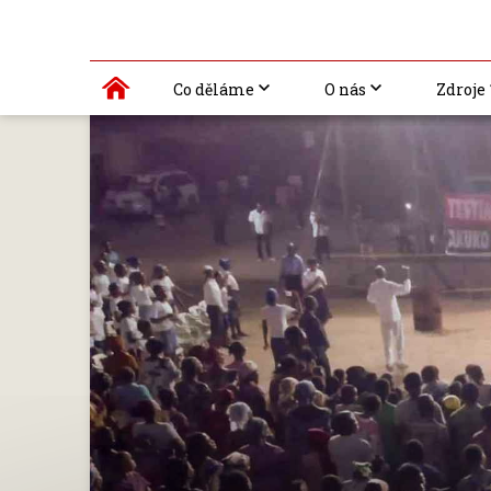
Co děláme
O nás
Zdroje