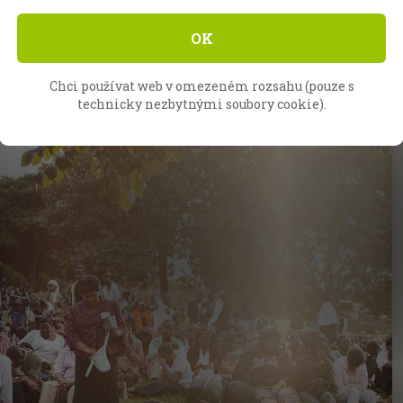
OK
Chci používat web v omezeném rozsahu (pouze s
technicky nezbytnými soubory cookie).