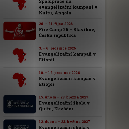
Spolupráce na
evangelizační kampani v
Kuitu, Angola
26. – 31. října 2026
Fire Camp 26 – Slavíkov,
Česká republika
3. – 6. prosince 2026
Evangelizační kampaň v
Etiopii
10. – 13. prosince 2026
Evangelizační kampaň v
Etiopii
15. února – 28. března 2027
Evangelizační škola v
Quitu, Ekvádor
12. dubna – 23. května 2027
Evangelizační škola v