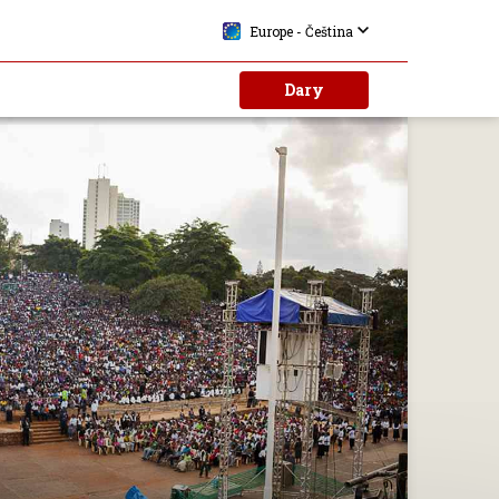
Europe - Čeština
Dary