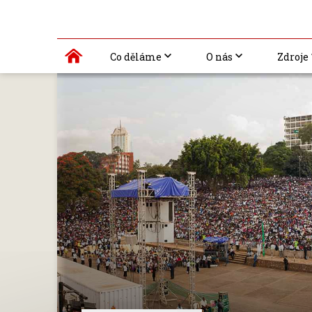
Co děláme
O nás
Zdroje