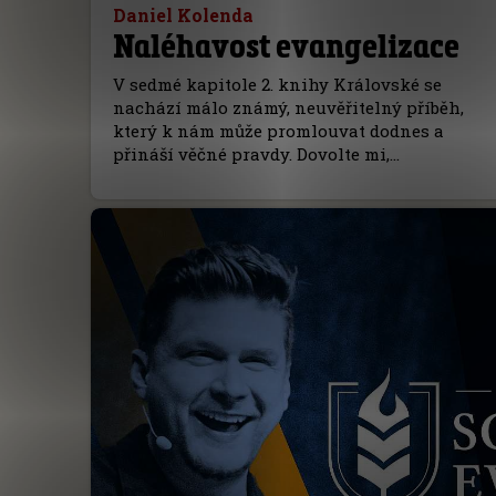
Daniel Kolenda
Naléhavost evangelizace
V sedmé kapitole 2. knihy Královské se
nachází málo známý, neuvěřitelný příběh,
který k nám může promlouvat dodnes a
přináší věčné pravdy. Dovolte mi,…