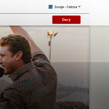
Europe - Čeština
Dary