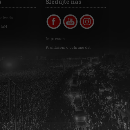
s
Sledujte nás
Kolenda
CfaN
Impresum
Prohlášení o ochraně dat