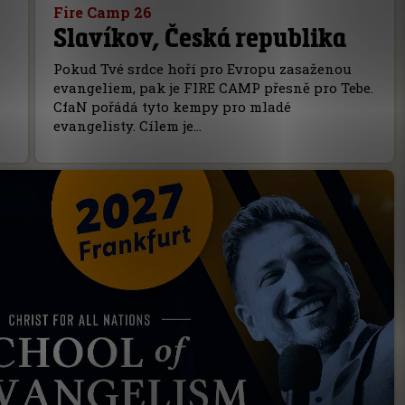
Fire Camp 26
Slavíkov, Česká republika
Pokud Tvé srdce hoří pro Evropu zasaženou
evangeliem, pak je FIRE CAMP přesně pro Tebe.
CfaN pořádá tyto kempy pro mladé
evangelisty. Cílem je…