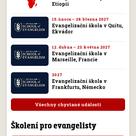
Etiopii
15. února – 28. března 2027
Evangelizační škola v Quitu,
Ekvádor
12. dubna – 23. května 2027
Evangelizační škola v
Marseille, Francie
2027
Evangelizační škola v
Frankfurtu, Německo
Všechny chystané události
Školení pro evangelisty