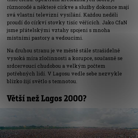
různorodé a některé církve a služby dokonce mají
svá vlastní televizní vysílání. Každou neděli
proudí do církví stovky tisíc věřících. Jako CfaN
jsme přátelskými vztahy spojeni s mnoha
místními pastory a vedoucími.
Na druhou stranu je ve městě stále strašidelně
vysoká míra zločinnosti a korupce, současně se
srdcervoucí chudobou a velkým počtem
potřebných lidí. V Lagosu vedle sebe nezvykle
blízko žijí světlo s temnotou.
Větší než Lagos 2000?