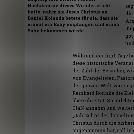
Nachdem sie dieses Wunder erlebt
seg
hatte, nahm sie Jesus Christus an.
die
Daniel Kolenda betete für sie, dass sie
Arm
erneut ein Baby empfangen und einen
Jug
Sohn bekommen würde.
got
und
Während der fünf Tage b
diese historische Verans
der Zahl der Besucher, w
von Evangelisten, Pastore
der ganzen Welt waren g
Reinhard Bonnke die Ziell
überschreitet. Sie erlebte
CfaN annahm und weitertr
„Jahrzehnt der doppelten
Christus durch die bisher
angenommen hat, soll in 