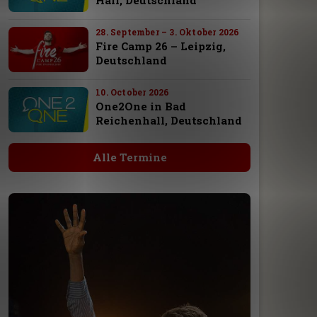
28. September – 3. Oktober 2026
Fire Camp 26 – Leipzig,
Deutschland
10. October 2026
One2One in Bad
Reichenhall, Deutschland
Alle Termine