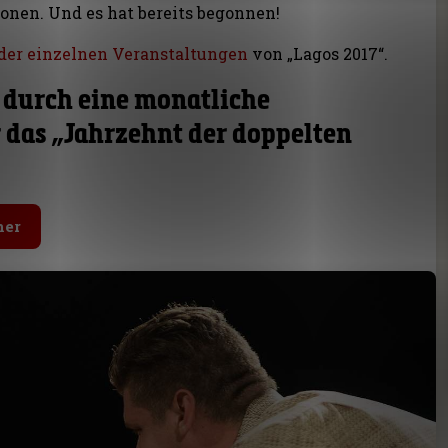
ionen. Und es hat bereits begonnen!
 der einzelnen Veranstaltungen
von „Lagos 2017“.
 durch eine monatliche
r das „Jahrzehnt der doppelten
ner