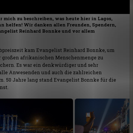
ür mich zu beschreiben, was heute hier in Lagos,
nn helfen! Wir danken allen Freunden, Spendern,
vangelist Reinhard Bonnke und vor allem
obpreiszeit kam Evangelist Reinhard Bonnke, um
er großen afrikanischen Menschenmenge zu
suchern. Es war ein denkwürdiger und sehr
alle Anwesenden und auch die zahlreichen
m. 50 Jahre lang stand Evangelist Bonnke für die
nst.