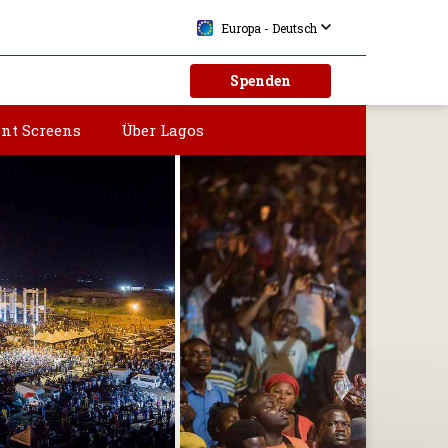
Europa - Deutsch
Spenden
ant Screens
Über Lagos