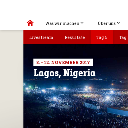
Was wir machen
Über uns
Livestream
Resultate
Tag 5
Tag
8. - 12. NOVEMBER 2017
Lagos, Nigeria