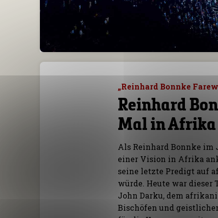
„Reinhard Bonnke Farewe
Reinhard Bon
Mal in Afrika
Als Reinhard Bonnke im J
einer Vision in Afrika an
seine letzte Predigt auf
würde. Heute war dieser 
John Darku, dem afrikanis
Bischöfen und geistliche