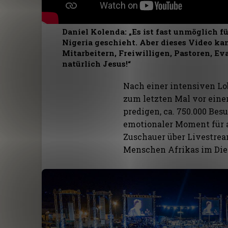
Daniel Kolenda: „Es ist fast unmöglich f
Nigeria geschieht. Aber dieses Video ka
Mitarbeitern, Freiwilligen, Pastoren, E
natürlich Jesus!“
Nach einer intensiven L
zum letzten Mal vor ein
predigen, ca. 750.000 Be
emotionaler Moment für 
Zuschauer über Livestrea
Menschen Afrikas im Die