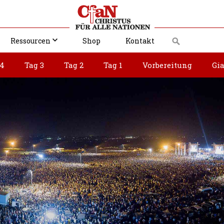
Ressourcen
Shop
Kontakt
 4
Tag 3
Tag 2
Tag 1
Vorbereitung
Gi