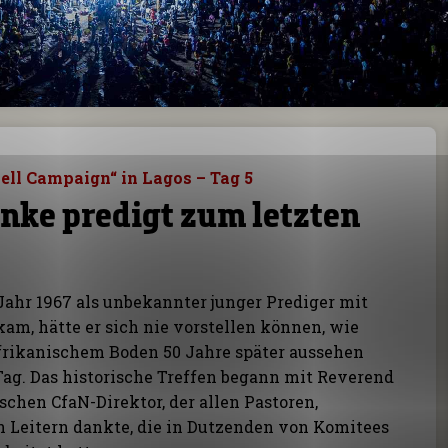
ll Campaign“ in Lagos – Tag 5
nke predigt zum letzten
ahr 1967 als unbekannter junger Prediger mit
kam, hätte er sich nie vorstellen können, wie
 afrikanischem Boden 50 Jahre später aussehen
Tag. Das historische Treffen begann mit Reverend
chen CfaN-Direktor, der allen Pastoren,
n Leitern dankte, die in Dutzenden von Komitees