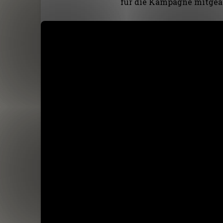
für die Kampagne mitgear