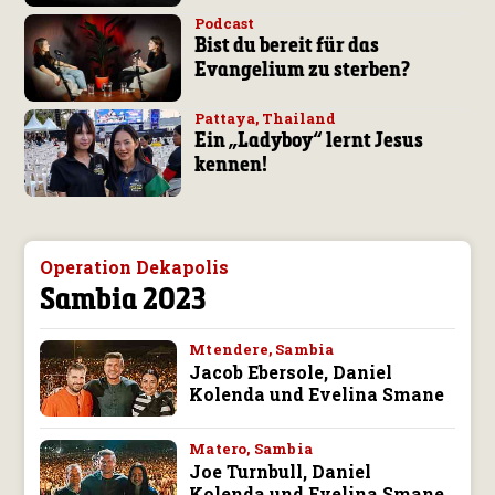
Podcast
Bist du bereit für das
Evangelium zu sterben?
Pattaya, Thailand
Ein „Ladyboy“ lernt Jesus
kennen!
Operation Dekapolis
Sambia 2023
Mtendere, Sambia
Jacob Ebersole, Daniel
Kolenda und Evelina Smane
Matero, Sambia
Joe Turnbull, Daniel
Kolenda und Evelina Smane