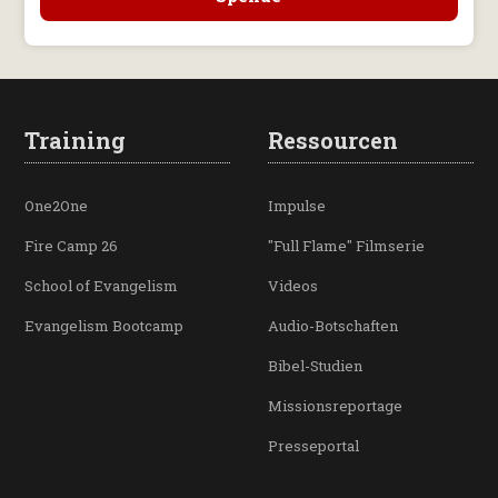
Training
Ressourcen
One2One
Impulse
Fire Camp 26
"Full Flame" Filmserie
School of Evangelism
Videos
Evangelism Bootcamp
Audio-Botschaften
Bibel-Studien
Missionsreportage
Presseportal