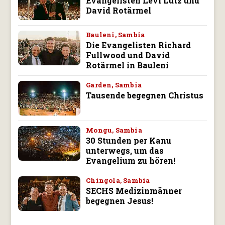
Evangelisten Levi Lutz und
David Rotärmel
Bauleni, Sambia
Die Evangelisten Richard
Fullwood und David
Rotärmel in Bauleni
Garden, Sambia
Tausende begegnen Christus
Mongu, Sambia
30 Stunden per Kanu
unterwegs, um das
Evangelium zu hören!
Chingola, Sambia
SECHS Medizinmänner
begegnen Jesus!