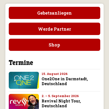
Gebetsanliegen
Werde Partner
Shop
Termine
15. August 2026
One2One in Darmstadt,
Deutschland
2. – 5. September 2026
Revival Night Tour,
Deutschland