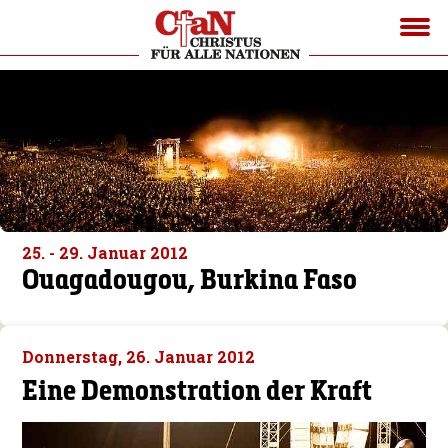
25. - 29. Januar 2012
Ouagadougou, Burkina Faso
Donnerstag, 26. Januar 2012
Eine Demonstration der Kraft