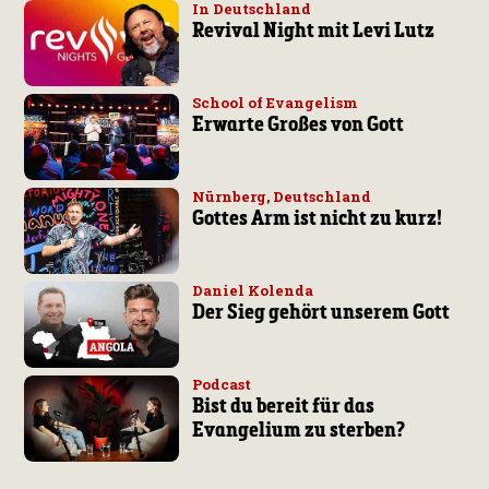
In Deutschland
Revival Night mit Levi Lutz
School of Evangelism
Erwarte Großes von Gott
Nürnberg, Deutschland
Gottes Arm ist nicht zu kurz!
Daniel Kolenda
Der Sieg gehört unserem Gott
Podcast
Bist du bereit für das
Evangelium zu sterben?