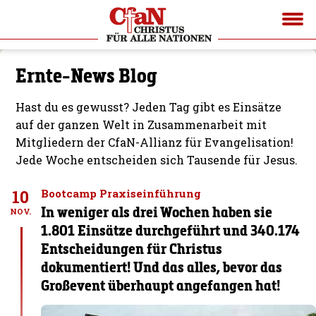
Ernte-News Blog
Hast du es gewusst? Jeden Tag gibt es Einsätze
auf der ganzen Welt in Zusammenarbeit mit
Mitgliedern der CfaN-Allianz für Evangelisation!
Jede Woche entscheiden sich Tausende für Jesus.
10
Bootcamp Praxiseinführung
In weniger als drei Wochen haben sie
NOV.
1.801 Einsätze durchgeführt und 340.174
Entscheidungen für Christus
dokumentiert! Und das alles, bevor das
Großevent überhaupt angefangen hat!