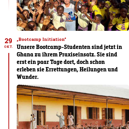
29
„Bootcamp Initiation”
Unsere Bootcamp-Studenten sind jetzt in
OKT.
Ghana zu ihrem Praxiseinsatz. Sie sind
erst ein paar Tage dort, doch schon
erleben sie Errettungen, Heilungen und
Wunder.