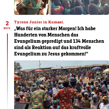
2
Tyrone Junior in Kumasi.
„Was für ein starker Morgen! Ich habe
NOV.
Hunderten von Menschen das
Evangelium gepredigt und 134 Menschen
sind als Reaktion auf das kraftvolle
Evangelium zu Jesus gekommen!“