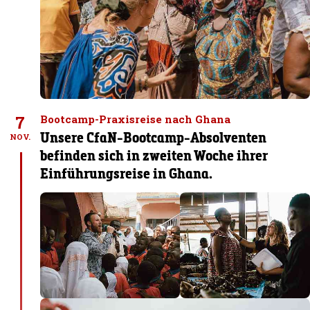
7
Bootcamp-Praxisreise nach Ghana
Unsere CfaN-Bootcamp-Absolventen
NOV.
befinden sich in zweiten Woche ihrer
Einführungsreise in Ghana.