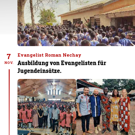
7
Evangelist Roman Nechay
Ausbildung von Evangelisten für
NOV.
Jugendeinsätze.