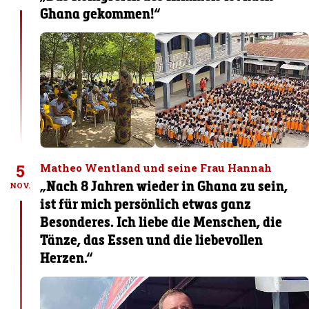
Ghana gekommen!“
5
Matheo Wentland und seine Frau Hannah
„Nach 8 Jahren wieder in Ghana zu sein,
NOV.
ist für mich persönlich etwas ganz
Besonderes. Ich liebe die Menschen, die
Tänze, das Essen und die liebevollen
Herzen.“