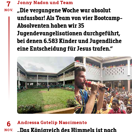
7
Jonny Nadon und Team
„Die vergangene Woche war absolut
NOV.
unfassbar! Als Team von vier Bootcamp-
Absolventen haben wir 35
Jugendevangelisationen durchgeführt,
bei denen 6.583 Kinder und Jugendliche
eine Entscheidung für Jesus trafen.“
6
Andressa Gotelip Nascimento
„Das Königreich des Himmels ist nach
NOV.