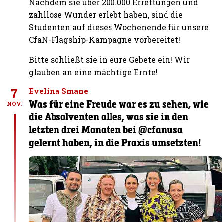
Nachdem sie über 200.000 Errettungen und
zahllose Wunder erlebt haben, sind die
Studenten auf dieses Wochenende für unsere
CfaN-Flagship-Kampagne vorbereitet!
Bitte schließt sie in eure Gebete ein! Wir
glauben an eine mächtige Ernte!
7
Evelina Smane
Was für eine Freude war es zu sehen, wie
NOV.
die Absolventen alles, was sie in den
letzten drei Monaten bei @cfanusa
gelernt haben, in die Praxis umsetzten!