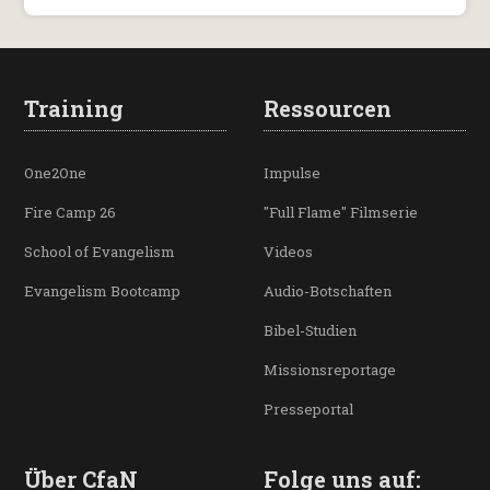
Training
Ressourcen
One2One
Impulse
Fire Camp 26
"Full Flame" Filmserie
School of Evangelism
Videos
Evangelism Bootcamp
Audio-Botschaften
Bibel-Studien
Missionsreportage
Presseportal
Über CfaN
Folge uns auf: