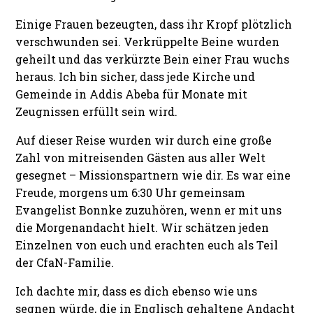
Einige Frauen bezeugten, dass ihr Kropf plötzlich
verschwunden sei. Verkrüppelte Beine wurden
geheilt und das verkürzte Bein einer Frau wuchs
heraus. Ich bin sicher, dass jede Kirche und
Gemeinde in Addis Abeba für Monate mit
Zeugnissen erfüllt sein wird.
Auf dieser Reise wurden wir durch eine große
Zahl von mitreisenden Gästen aus aller Welt
gesegnet – Missionspartnern wie dir. Es war eine
Freude, morgens um 6:30 Uhr gemeinsam
Evangelist Bonnke zuzuhören, wenn er mit uns
die Morgenandacht hielt. Wir schätzen jeden
Einzelnen von euch und erachten euch als Teil
der CfaN-Familie.
Ich dachte mir, dass es dich ebenso wie uns
segnen würde, die in Englisch gehaltene Andacht