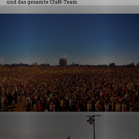
und das gesamte CfaN-Team