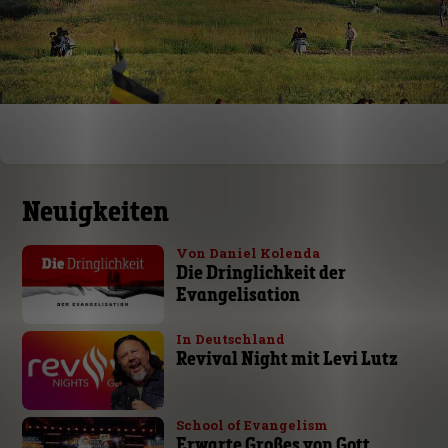
Neuigkeiten
Von Daniel Kolenda
Die Dringlichkeit der
Evangelisation
In Deutschland
Revival Night mit Levi Lutz
School of Evangelism
Erwarte Großes von Gott