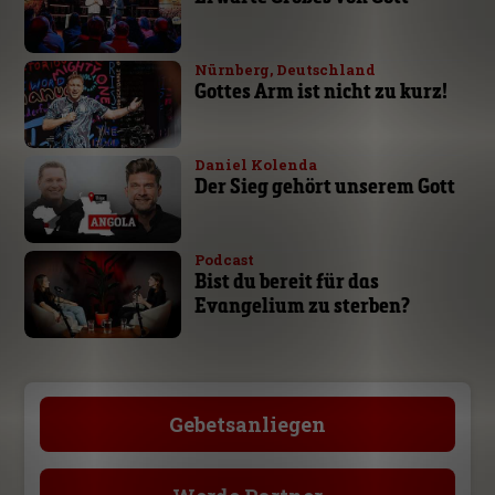
Nürnberg, Deutschland
Gottes Arm ist nicht zu kurz!
Daniel Kolenda
Der Sieg gehört unserem Gott
Podcast
Bist du bereit für das
Evangelium zu sterben?
Gebetsanliegen