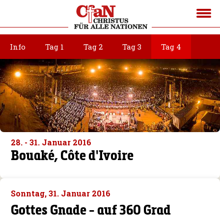
Info
Tag 1
Tag 2
Tag 3
Tag 4
28. - 31. Januar 2016
Bouaké, Côte d'Ivoire
Sonntag, 31. Januar 2016
Gottes Gnade - auf 360 Grad