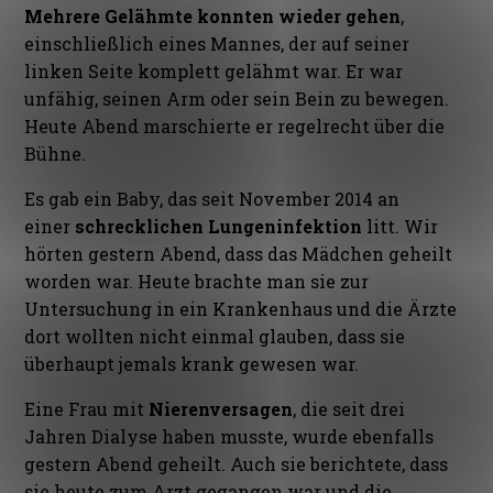
Mehrere Gelähmte konnten wieder gehen
,
einschließlich eines Mannes, der auf seiner
linken Seite komplett gelähmt war. Er war
unfähig, seinen Arm oder sein Bein zu bewegen.
Heute Abend marschierte er regelrecht über die
Bühne.
Es gab ein Baby, das seit November 2014 an
einer
schrecklichen Lungeninfektion
litt. Wir
hörten gestern Abend, dass das Mädchen geheilt
worden war. Heute brachte man sie zur
Untersuchung in ein Krankenhaus und die Ärzte
dort wollten nicht einmal glauben, dass sie
überhaupt jemals krank gewesen war.
Eine Frau mit
Nierenversagen
, die seit drei
Jahren Dialyse haben musste, wurde ebenfalls
gestern Abend geheilt. Auch sie berichtete, dass
sie heute zum Arzt gegangen war und die