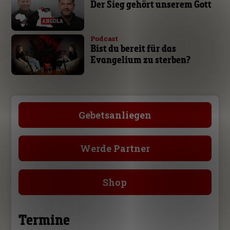
Der Sieg gehört unserem Gott
Podcast
Bist du bereit für das
Evangelium zu sterben?
Gebetsanliegen
Werde Partner
Shop
Termine