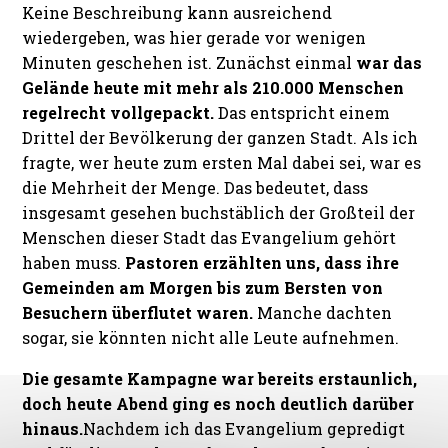
Keine Beschreibung kann ausreichend
wiedergeben, was hier gerade vor wenigen
Minuten geschehen ist. Zunächst einmal
war das
Gelände heute mit mehr als 210.000 Menschen
regelrecht vollgepackt.
Das entspricht einem
Drittel der Bevölkerung der ganzen Stadt. Als ich
fragte, wer heute zum ersten Mal dabei sei, war es
die Mehrheit der Menge. Das bedeutet, dass
insgesamt gesehen buchstäblich der Großteil der
Menschen dieser Stadt das Evangelium gehört
haben muss.
Pastoren erzählten uns, dass ihre
Gemeinden am Morgen bis zum Bersten von
Besuchern überflutet waren.
Manche dachten
sogar, sie könnten nicht alle Leute aufnehmen.
Die gesamte Kampagne war bereits erstaunlich,
doch heute Abend ging es noch deutlich darüber
hinaus.
Nachdem ich das Evangelium gepredigt