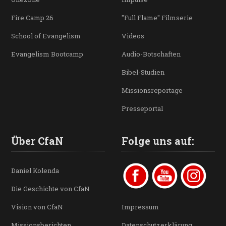
Fire Camp 26
"Full Flame" Filmserie
School of Evangelism
Videos
Evangelism Bootcamp
Audio-Botschaften
Bibel-Studien
Missionsreportage
Presseportal
Über CfaN
Folge uns auf:
Daniel Kolenda
Die Geschichte von CfaN
Vision von CfaN
Impressum
Missionsberichten
Datenschutzerklärung