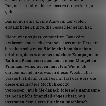
Diagnose erhalten hatte, dass es ihr perfekt gut
geht.
Das ist nur eine kleine Auswahl der vielen
erstaunlichen Dinge, die Jesus hier getan hat.
Wenn wir uns jetzt vorbereiten, Bouaké zu
verlassen, muss ich gestehen, dass mein Herz ein
bisschen schwer ist.
Vielleicht hast du schon
erfahren, dass wir unsere nächste Kampagne in
Burkina Faso leider auch aus einem Mangel an
Finanzen verschieben mussten.
Wenn ich
darüber nachdenke, was in dieser Woche alles
passiert ist, dann bricht es mir fast das Herz, die
diese einzigartige Möglichkeit zu
verpassen.
Auch die danach folgende Kampagne
ist noch nicht finanziell abgesichert. Wir
vertrauen dem Herrn für einen Durchbruch.