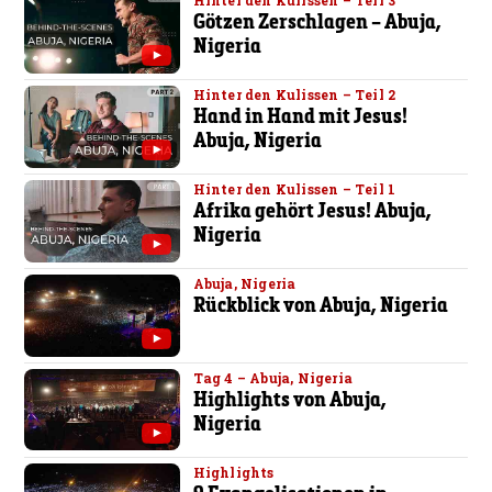
Hinter den Kulissen – Teil 3
Götzen Zerschlagen – Abuja,
Nigeria
Hinter den Kulissen – Teil 2
Hand in Hand mit Jesus!
Abuja, Nigeria
Hinter den Kulissen – Teil 1
Afrika gehört Jesus! Abuja,
Nigeria
Abuja, Nigeria
Rückblick von Abuja, Nigeria
Tag 4 – Abuja, Nigeria
Highlights von Abuja,
Nigeria
Highlights