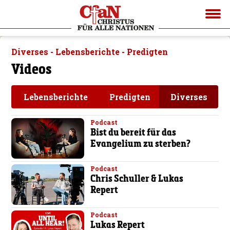
Diverses - Lebensberichte - Predigten
Videos
Lebensberichte
Predigten
Diverses
Podcast
Bist du bereit für das
Evangelium zu sterben?
Podcast
Chris Schuller & Lukas
Repert
Podcast
Lukas Repert