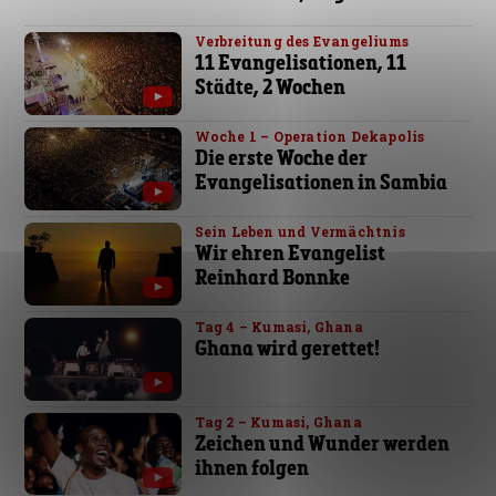
Verbreitung des Evangeliums
11 Evangelisationen, 11
Städte, 2 Wochen
Woche 1 – Operation Dekapolis
Die erste Woche der
Evangelisationen in Sambia
Sein Leben und Vermächtnis
Wir ehren Evangelist
Reinhard Bonnke
Tag 4 – Kumasi, Ghana
Ghana wird gerettet!
Tag 2 – Kumasi, Ghana
Zeichen und Wunder werden
ihnen folgen