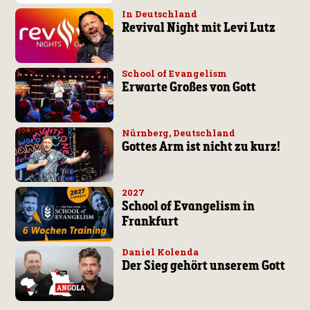
In Deutschland
Revival Night mit Levi Lutz
School of Evangelism
Erwarte Großes von Gott
Nürnberg, Deutschland
Gottes Arm ist nicht zu kurz!
2027
School of Evangelism in
Frankfurt
Daniel Kolenda
Der Sieg gehört unserem Gott