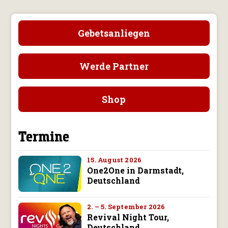
Gebetsanliegen
Werde Partner
Shop
Termine
15. August 2026
One2One in Darmstadt,
Deutschland
2. – 5. September 2026
Revival Night Tour,
Deutschland