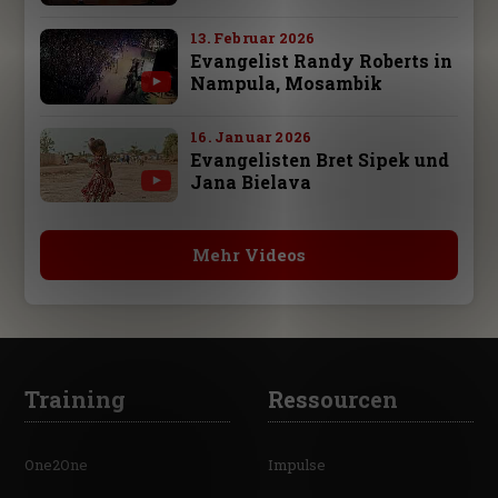
13. Februar 2026
Evangelist Randy Roberts in
Nampula, Mosambik
16. Januar 2026
Evangelisten Bret Sipek und
Jana Bielava
Mehr Videos
Training
Ressourcen
One2One
Impulse