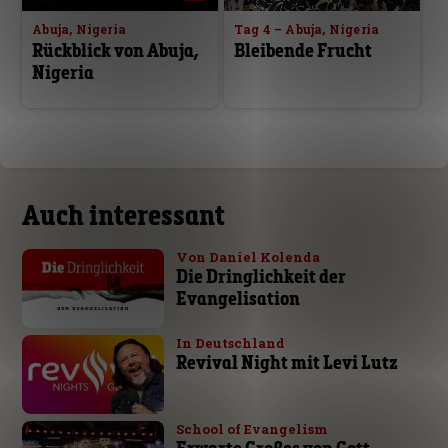
Abuja, Nigeria
Tag 4 – Abuja, Nigeria
Rückblick von Abuja,
Bleibende Frucht
Nigeria
Auch interessant
Von Daniel Kolenda
Die Dringlichkeit der
Evangelisation
In Deutschland
Revival Night mit Levi Lutz
School of Evangelism
Erwarte Großes von Gott