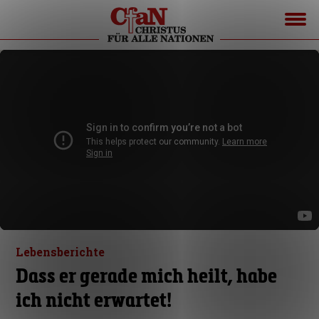
Lebensberichte
Dass er gerade mich heilt, habe
ich nicht erwartet!