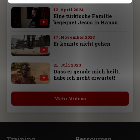
12. April 2024
Eine türkische Familie
begegnet Jesus in Hanau
17. November 2023
Er konnte nicht gehen
21. Juli 2023
Dass er gerade mich heilt,
habe ich nicht erwartet!
Mehr Videos
Training
Ressourcen