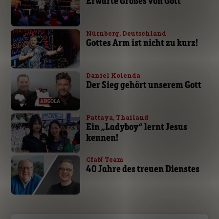
Erwarte Großes von Gott
Nürnberg, Deutschland
Gottes Arm ist nicht zu kurz!
Daniel Kolenda
Der Sieg gehört unserem Gott
Pattaya, Thailand
Ein „Ladyboy“ lernt Jesus
kennen!
CfaN Team
40 Jahre des treuen Dienstes