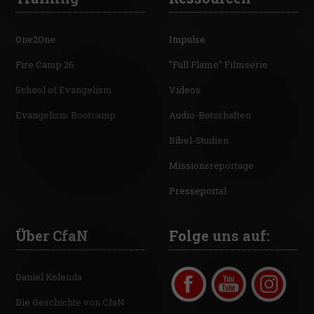
One2One
Impulse
Fire Camp 26
"Full Flame" Filmserie
School of Evangelism
Videos
Evangelism Bootcamp
Audio-Botschaften
Bibel-Studien
Missionsreportage
Presseportal
Über CfaN
Folge uns auf:
Daniel Kolenda
Die Geschichte von CfaN